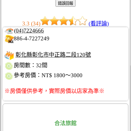
3.3 (34)
(看評論)
(04)7224666
886-4-7227249
彰化縣彰化市中正路二段120號
房間數：32間
參考房價：NT$ 1800～3000
※房價僅供參考，實際房價以店家為準※
合法旅館