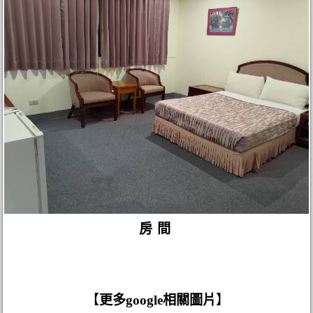
房間
【
更多google相關圖片
】