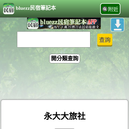
bluezz民宿筆記本
附近
開分類查詢
永大大旅社