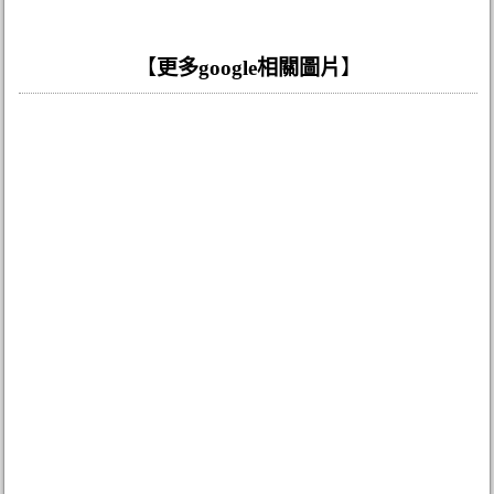
【
更多google相關圖片
】