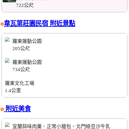
722公尺
韋瓦第莊園民宿 附近景點
羅東運動公園
205公尺
羅東運動公園
734公尺
羅東文化工場
1.4公里
附近美食
宜蘭蒜味肉羹、正常小籠包、北門綠豆沙牛乳