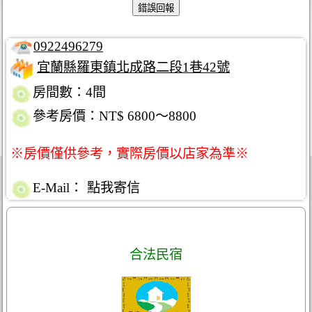
0922496279
宜蘭縣羅東鎮北成路二段1巷42號
房間數：4間
參考房價：NT$ 6800～8800
※房價僅供參考，實際房價以店家為準※
E-Mail：
點我寄信
合法民宿