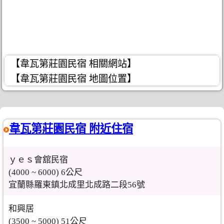
【韋瓦第莊園民宿 相關網站】
【韋瓦第莊園民宿 地圖位置】
韋瓦第莊園民宿 附近住宿
ｙｅｓ會舘民宿
(4000 ~ 6000) 6公尺
宜蘭縣羅東鎮北成里北成路二段56號
和興居
(3500 ~ 5000) 51公尺