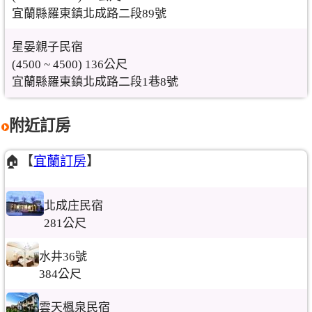
宜蘭縣羅東鎮北成路二段89號
星晏親子民宿
(4500 ~ 4500) 136公尺
宜蘭縣羅東鎮北成路二段1巷8號
附近訂房
🏠【
宜蘭訂房
】
北成庄民宿
281公尺
水井36號
384公尺
雲天楓泉民宿