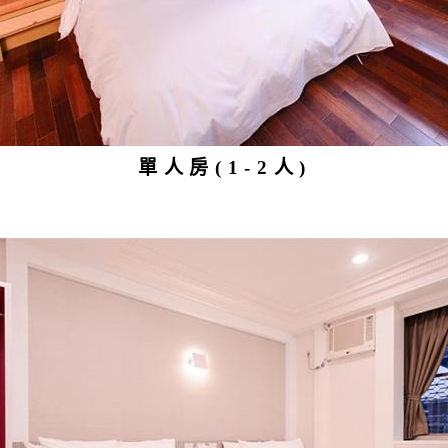
單人房(1-2人)