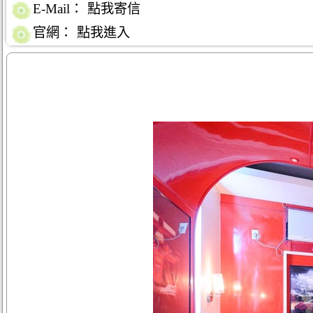
E-Mail：
點我寄信
官網：
點我進入