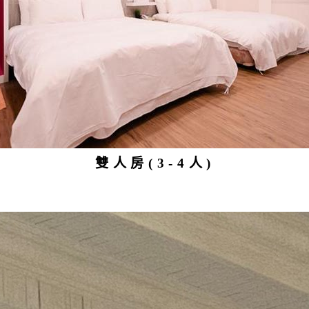
雙人房(3-4人)