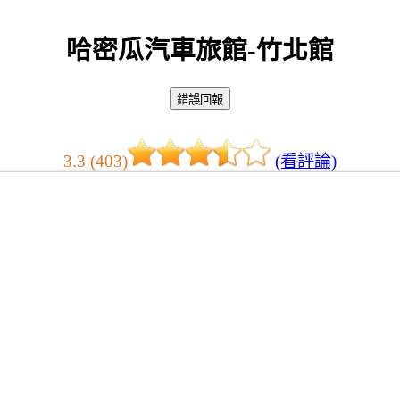
哈密瓜汽車旅館-竹北館
3.3 (403)
(看評論)