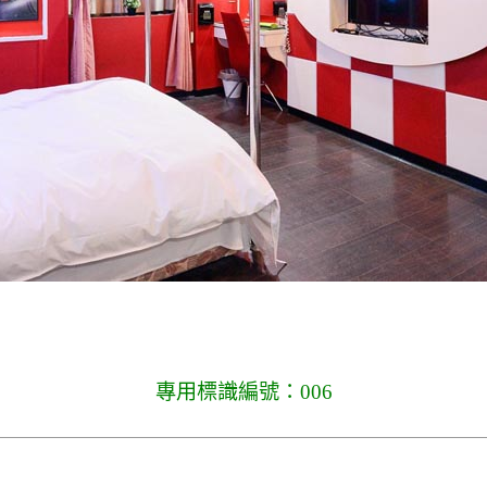
專用標識編號：006