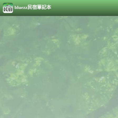
bluezz民宿筆記本