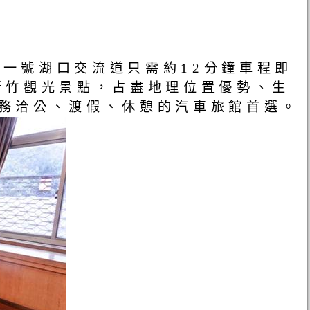
道一號湖口交流道只需約12分鐘車程即
新竹觀光景點，占盡地理位置優勢、生
商務洽公、渡假、休憩的汽車旅館首選。