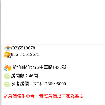
(03)5519678
886-3-5519675
新竹縣竹北市中華路1432號
房間數：46間
參考房價：NT$ 1780～5000
※房價僅供參考，實際房價以店家為準※