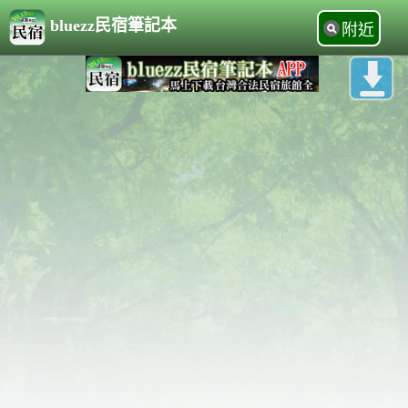
bluezz民宿筆記本
附近