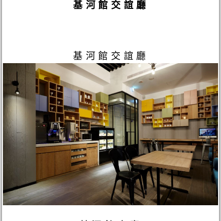
基河館交誼廳
基河館交誼廳