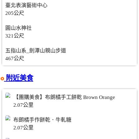
臺北表演藝術中心
205公尺
圓山水神社
321公尺
五指山系_劍潭山親山步道
467公尺
附近美食
【團購美食】布朗橘手工餅乾 Brown Orange
2.07公里
布朗橘手作餅乾．牛軋糖
2.07公里