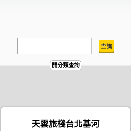
開分類查詢
天雲旅棧台北基河