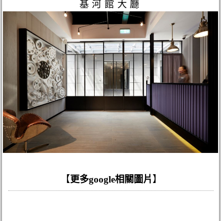
基河館大廳
【
更多google相關圖片
】