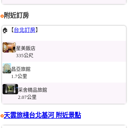
附近訂房
🏠【
台北訂房
】
星美飯店
335公尺
昌亞旅館
1.7公里
采舍精品旅館
2.07公里
天雲旅棧台北基河 附近景點