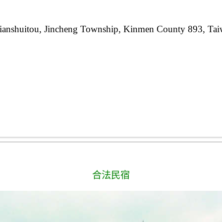
ianshuitou, Jincheng Township, Kinmen County 893, Tai
合法民宿