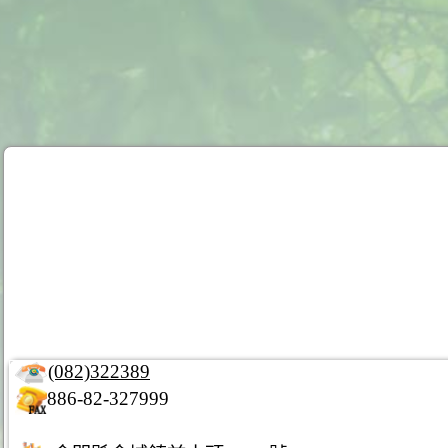
(082)322389
886-82-327999