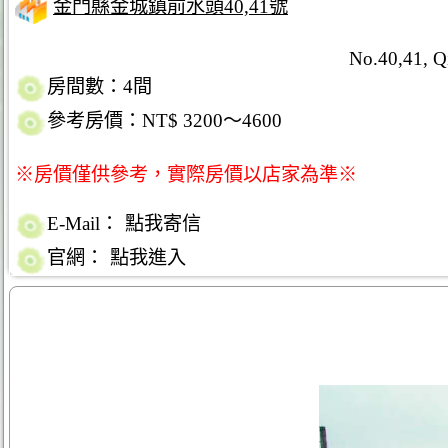
金門縣金城鎮前水頭40,41號
No.40,41, Q
房間數：4間
參考房價：NT$ 3200～4600
※房價僅供參考，實際房價以店家為準※
E-Mail：
點我寄信
官網：
點我進入