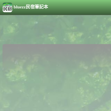
bluezz民宿筆記本