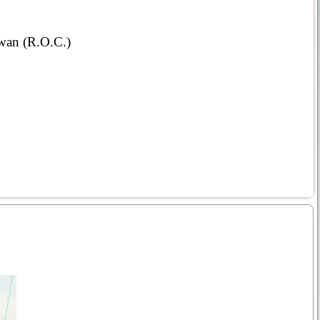
wan (R.O.C.)