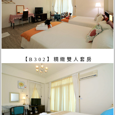
【B302】精緻雙人套房