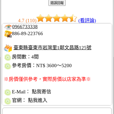
4.7 (110)
(看評論)
0966733338
886-89-223766
臺東縣臺東市岩灣里1鄰文昌路125號
房間數：4間
參考房價：NT$ 3600～5200
※房價僅供參考，實際房價以店家為準※
E-Mail：
點我寄信
官網：
點我進入