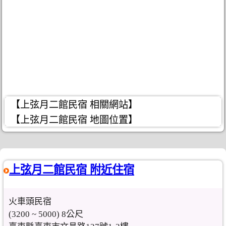
【上弦月二館民宿 相關網站】
【上弦月二館民宿 地圖位置】
上弦月二館民宿 附近住宿
火車頭民宿
(3200 ~ 5000) 8公尺