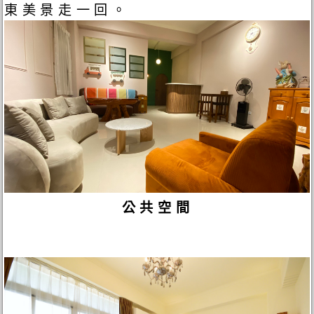
東美景走一回。
公共空間