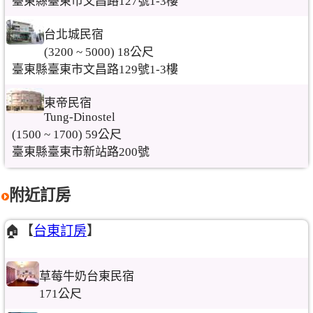
臺東縣臺東市文昌路127號1-3樓
台北城民宿
(3200 ~ 5000) 18公尺
臺東縣臺東市文昌路129號1-3樓
東帝民宿
Tung-Dinostel
(1500 ~ 1700) 59公尺
臺東縣臺東市新站路200號
附近訂房
🏠【
台東訂房
】
草莓牛奶台東民宿
171公尺