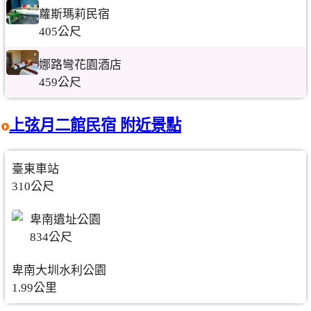
蘿斯瑪莉民宿
405公尺
娜路彎花園酒店
459公尺
上弦月二館民宿 附近景點
臺東車站
310公尺
卑南遺址公園
834公尺
卑南大圳水利公園
1.99公里