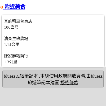
附近美食
直航租車台東店
106公尺
清亮生態農場
1.14公里
陳家麻糬商行
1.3公里
bluezz民宿筆記本
,本網使用政府開放資料,由bluezz
旅遊筆記本建置
授權條款