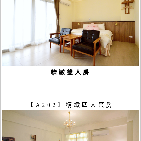
精緻雙人房
【A202】精緻四人套房