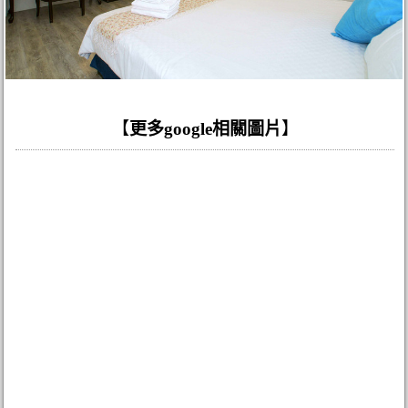
【
更多google相關圖片
】