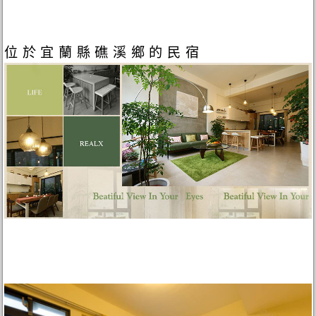
位於宜蘭縣礁溪鄉的民宿