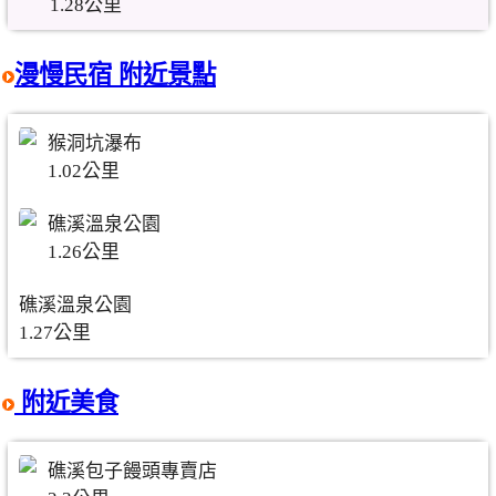
1.28公里
漫慢民宿 附近景點
猴洞坑瀑布
1.02公里
礁溪溫泉公園
1.26公里
礁溪溫泉公園
1.27公里
附近美食
礁溪包子饅頭專賣店