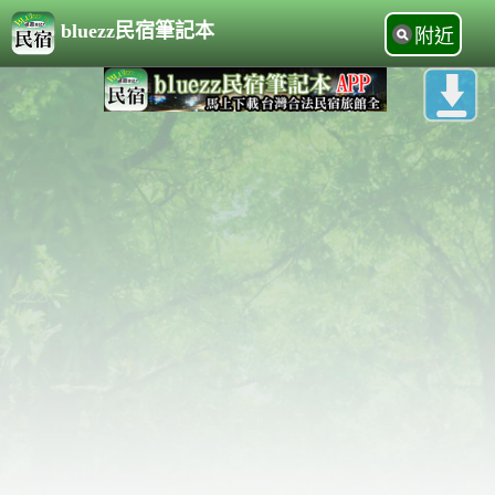
bluezz民宿筆記本
附近