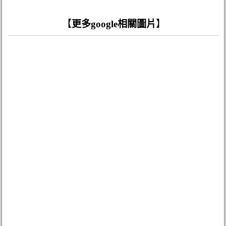
【
更多google相關圖片
】