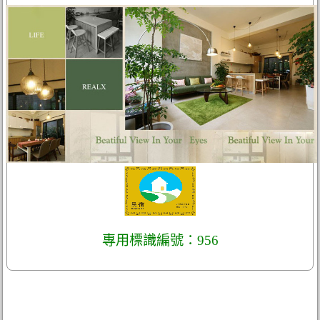
專用標識編號：956