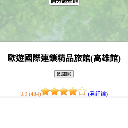
開分類查詢
歐遊國際連鎖精品旅館(高雄館)
3.9 (484)
(看評論)