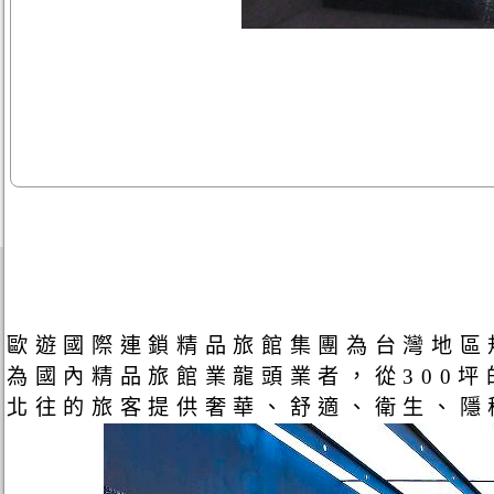
歐遊國際連鎖精品旅館集團為台灣地區
為國內精品旅館業龍頭業者，從300
北往的旅客提供奢華、舒適、衛生、隱