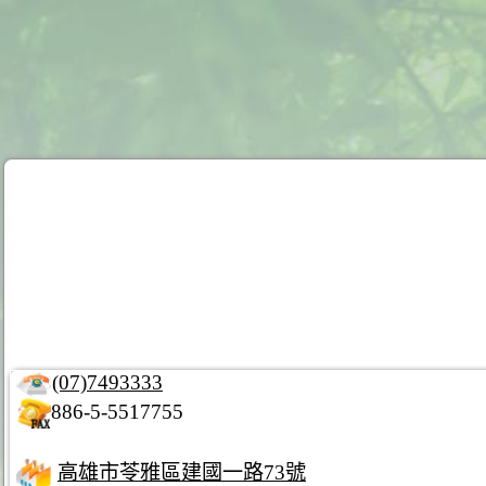
(07)7493333
886-5-5517755
高雄市苓雅區建國一路73號