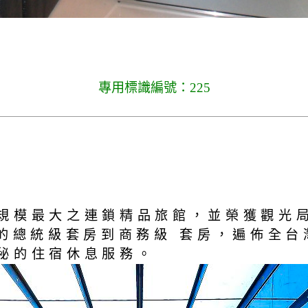
專用標識編號：225
規模最大之連鎖精品旅館，並榮獲觀光
坪的總統級套房到商務級 套房，遍佈全台
秘的住宿休息服務。