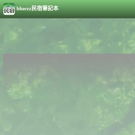
bluezz民宿筆記本