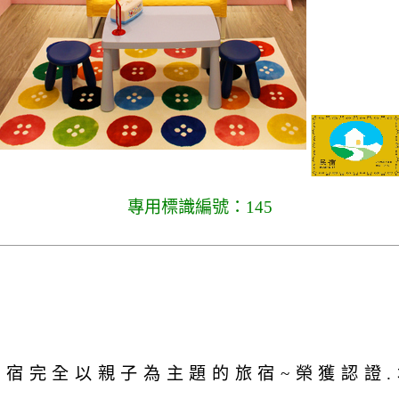
專用標識編號：145
民宿完全以親子為主題的旅宿~榮獲認證.