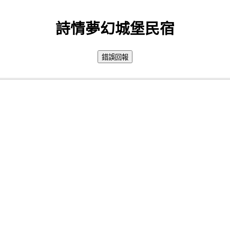
詩情夢幻城堡民宿