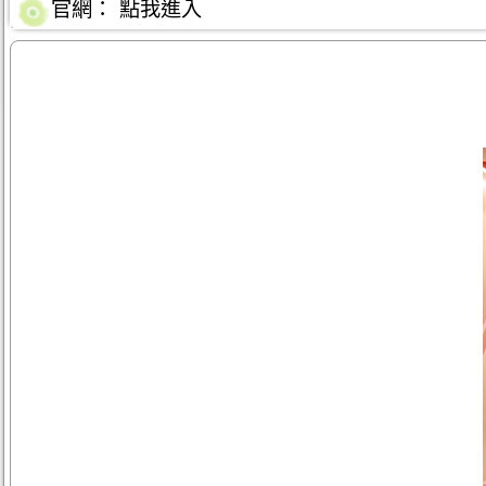
官網：
點我進入