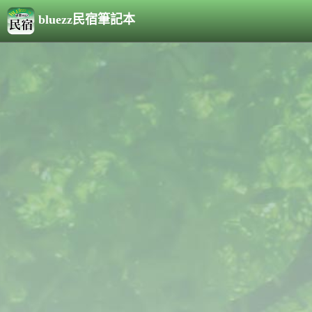
bluezz民宿筆記本