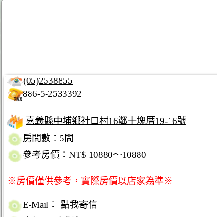
(05)2538855
886-5-2533392
嘉義縣中埔鄉社口村16鄰十塊厝19-16號
房間數：5間
參考房價：NT$ 10880～10880
※房價僅供參考，實際房價以店家為準※
E-Mail：
點我寄信