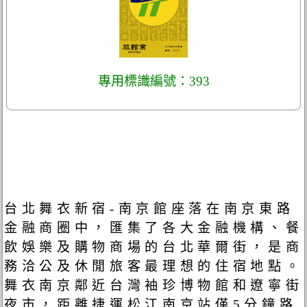
專用標識編號：393
台北舞衣新宿-南京館座落在南京東路
金融商圈中，匯集了各大金融機構、餐
飲娛樂及購物商場的台北華爾街，是商
務洽公及休閒旅客最理想的住宿地點。
舞衣南京鄰近台灣袖珍博物館和遼寧街
夜市，距離捷運松江南京站僅5分鐘路