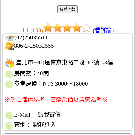
4.1 (188)
(看評論)
(02)25035511
886-2-25032555
臺北市中山區南京東路二段163號1-8樓
房間數：40間
參考房價：NT$ 3000～18000
※房價僅供參考，實際房價以店家為準※
E-Mail：
點我寄信
官網：
點我進入