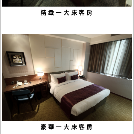
精緻一大床客房
豪華一大床客房