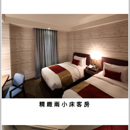
精緻兩小床客房