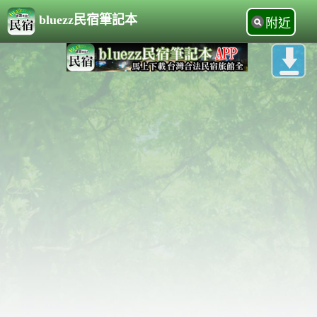
bluezz民宿筆記本
附近