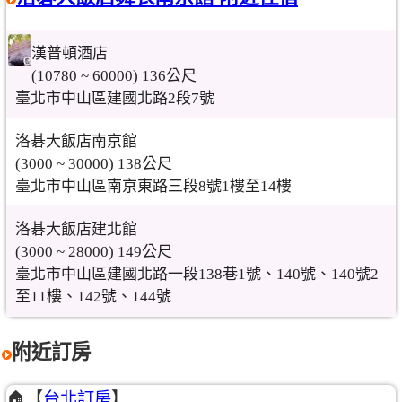
漢普頓酒店
(10780 ~ 60000) 136公尺
臺北市中山區建國北路2段7號
洛碁大飯店南京館
(3000 ~ 30000) 138公尺
臺北市中山區南京東路三段8號1樓至14樓
洛碁大飯店建北館
(3000 ~ 28000) 149公尺
臺北市中山區建國北路一段138巷1號、140號、140號2
至11樓、142號、144號
附近訂房
🏠【
台北訂房
】