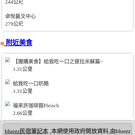
244公尺
卓悅藝文中心
279公尺
附近美食
【團購美食】給我吃一口之提拉米蘇篇~
1.31公里
給我吃一口奶酪
1.31公里
福來許珈琲館Fleisch
2.66公里
bluezz民宿筆記本
,本網使用政府開放資料,由bluezz