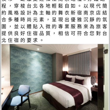
程，穿梭台北各地輕鬆自如。以現代簡
約風格設計為主軸的舞衣新宿南京店結
合多種時尚元素，呈現出優雅沉靜的氛
圍，並以體貼入微的專業服務來為旅客
提供良好住宿品質，相信可符合您對台
北住宿的要求。