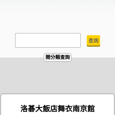
開分類查詢
洛碁大飯店舞衣南京館