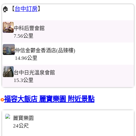
🏠【
台中訂房
】
中科后豐會館
7.56公里
仲信金鬱金香酒店(品臻樓)
14.96公里
台中日光溫泉會館
15.3公里
福容大飯店 麗寶樂園 附近景點
麗寶樂園
24公尺