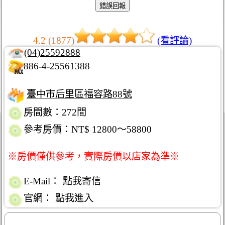
4.2 (1877)
(看評論)
(04)25592888
886-4-25561388
臺中市后里區福容路88號
房間數：272間
參考房價：NT$ 12800～58800
※房價僅供參考，實際房價以店家為準※
E-Mail：
點我寄信
官網：
點我進入