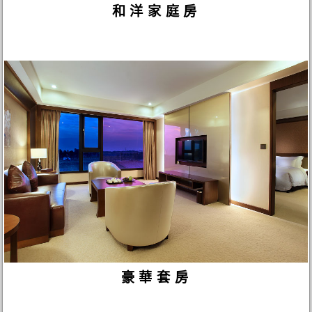
和洋家庭房
豪華套房