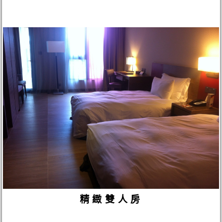
精緻雙人房