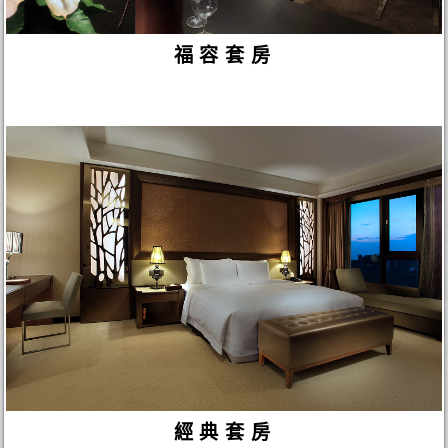
福容套房
經典套房