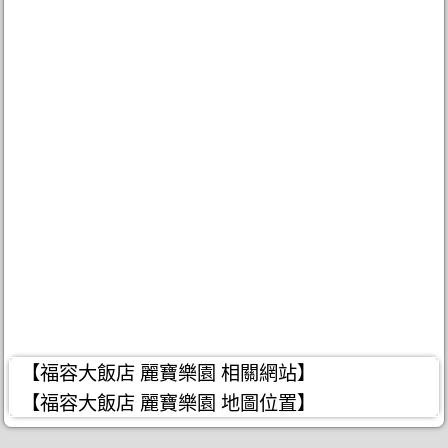
【福容大飯店 麗寶樂園 相關網站】
【福容大飯店 麗寶樂園 地圖位置】