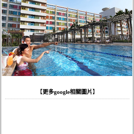
【
更多google相關圖片
】