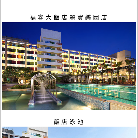
福容大飯店麗寶樂園店
飯店泳池