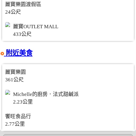
麗寶樂園渡假區
24公尺
麗寶OUTLET MALL
433公尺
附近美食
麗寶樂園
361公尺
Michelle的廚房．法式甜鹹派
2.23公里
饗旺食品行
2.77公里