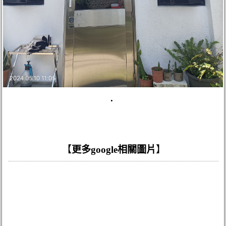
.
【
更多google相關圖片
】