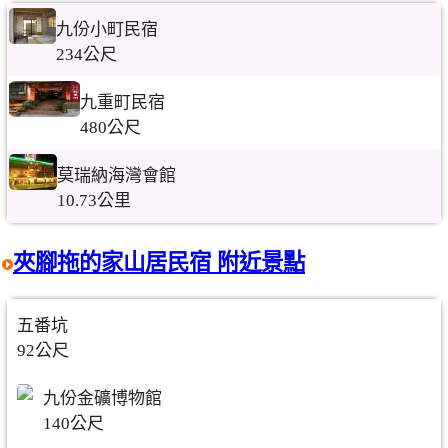
九份小町民宿
234公尺
九重町民宿
480公尺
莫瑞納海灣會館
10.73公里
夾腳拖的家山居民宿 附近景點
五番坑
92公尺
九份金礦博物館
140公尺