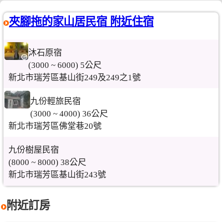
夾腳拖的家山居民宿 附近住宿
沐石原宿
(3000 ~ 6000) 5公尺
新北市瑞芳區基山街249及249之1號
九份輕旅民宿
(3000 ~ 4000) 36公尺
新北市瑞芳區佛堂巷20號
九份樹屋民宿
(8000 ~ 8000) 38公尺
新北市瑞芳區基山街243號
附近訂房