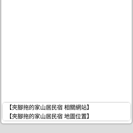
【夾腳拖的家山居民宿 相關網站】
【夾腳拖的家山居民宿 地圖位置】