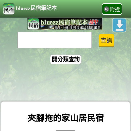
bluezz民宿筆記本
附近
開分類查詢
夾腳拖的家山居民宿