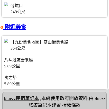
磅坑口
249公尺
附近美食
【九份美食地圖】基山街美食路
354公尺
八斗邀友善餐廳
5.89公里
食之飴
5.89公里
bluezz民宿筆記本
,本網使用政府開放資料,由bluezz
旅遊筆記本建置
授權條款