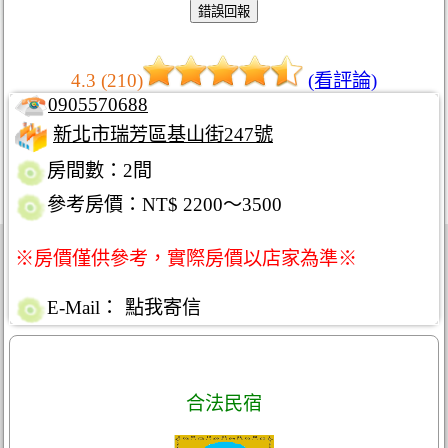
4.3 (210)
(看評論)
0905570688
新北市瑞芳區基山街247號
房間數：2間
參考房價：NT$ 2200～3500
※房價僅供參考，實際房價以店家為準※
E-Mail：
點我寄信
合法民宿