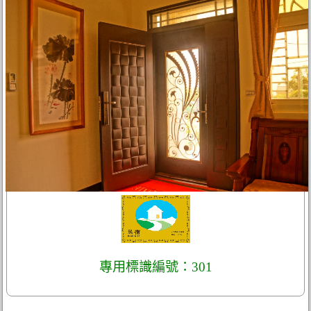
專用標識編號：301