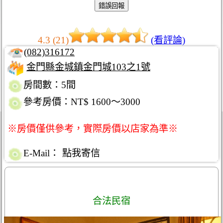
4.3 (21)
(看評論)
(082)316172
金門縣金城鎮金門城103之1號
房間數：5間
參考房價：NT$ 1600～3000
※房價僅供參考，實際房價以店家為準※
E-Mail：
點我寄信
合法民宿