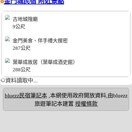
金門城民宿 附近景點
古地城隍廟
9公尺
金門美食、伴手禮大搜密
287公尺
葉華成故居（葉華成酒史館）
288公尺
資料讀取中...
bluezz民宿筆記本
,本網使用政府開放資料,由bluezz
旅遊筆記本建置
授權條款