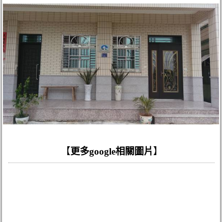
【
更多google相關圖片
】