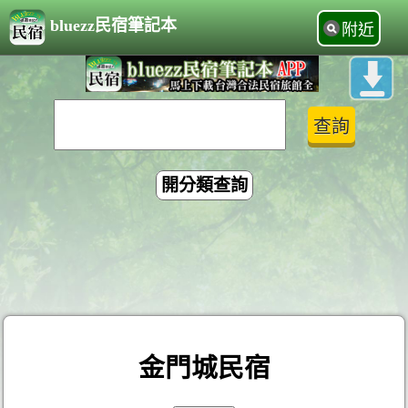
bluezz民宿筆記本
附近
開分類查詢
金門城民宿