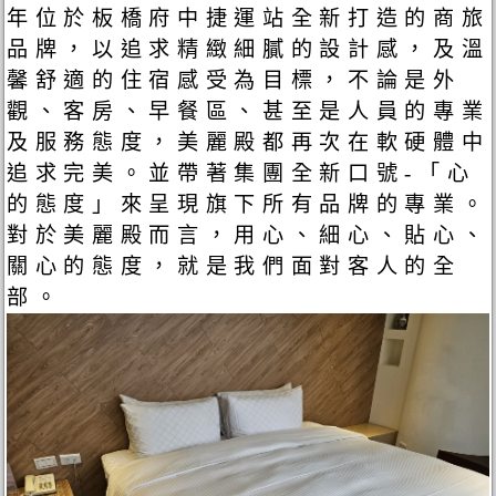
年位於板橋府中捷運站全新打造的商旅
品牌，以追求精緻細膩的設計感，及溫
馨舒適的住宿感受為目標，不論是外
觀、客房、早餐區、甚至是人員的專業
及服務態度，美麗殿都再次在軟硬體中
追求完美。並帶著集團全新口號-「心
的態度」來呈現旗下所有品牌的專業。
對於美麗殿而言，用心、細心、貼心、
關心的態度，就是我們面對客人的全
部。