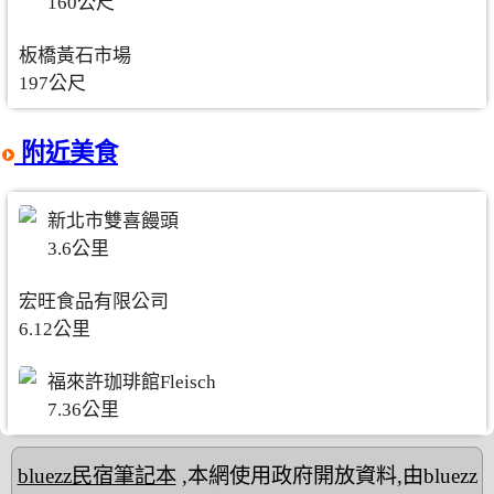
160公尺
板橋黃石市場
197公尺
附近美食
新北市雙喜饅頭
3.6公里
宏旺食品有限公司
6.12公里
福來許珈琲館Fleisch
7.36公里
bluezz民宿筆記本
,本網使用政府開放資料,由bluezz