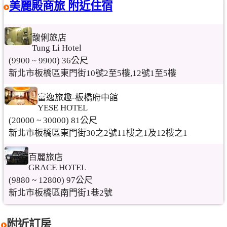
美麗殿商旅 附近住宿
馥俐旅店
Tung Li Hotel
(9900 ~ 9900) 36公尺
新北市板橋區東門街10號2至5樓,12號1至5樓
富逸旅趣-板橋府中館
YESE HOTEL
(20000 ~ 30000) 81公尺
新北市板橋區東門街30之2號11樓之1及12樓之1
百麗旅店
GRACE HOTEL
(9880 ~ 12800) 97公尺
新北市板橋區南門街1巷2號
附近訂房