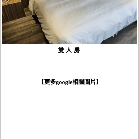
雙人房
【
更多google相關圖片
】