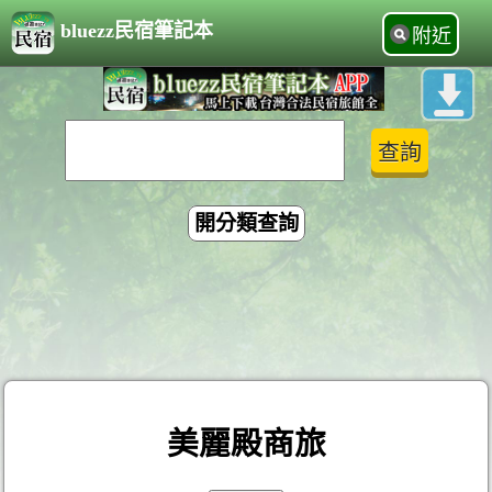
bluezz民宿筆記本
附近
開分類查詢
美麗殿商旅