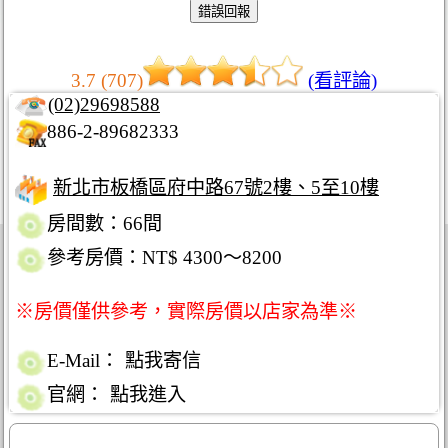
3.7 (707)
(看評論)
(02)29698588
886-2-89682333
新北市板橋區府中路67號2樓、5至10樓
房間數：66間
參考房價：NT$ 4300～8200
※房價僅供參考，實際房價以店家為準※
E-Mail：
點我寄信
官網：
點我進入