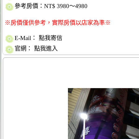
參考房價：NT$ 3980～4980
※房價僅供參考，實際房價以店家為準※
E-Mail：
點我寄信
官網：
點我進入