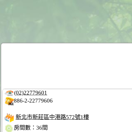
(02)22779601
886-2-22779606
新北市新莊區中港路572號1樓
房間數：36間