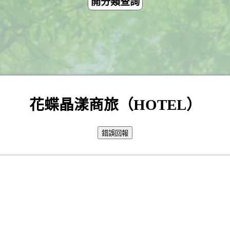
開分類查詢
花蝶晶漾商旅（HOTEL）