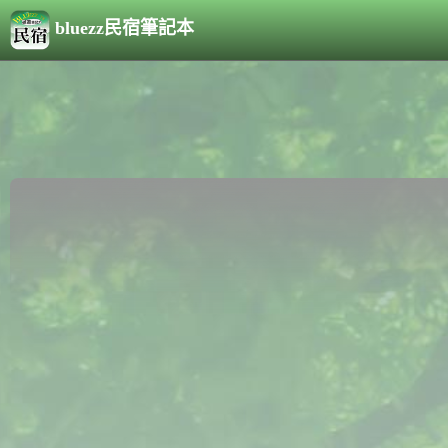
bluezz民宿筆記本