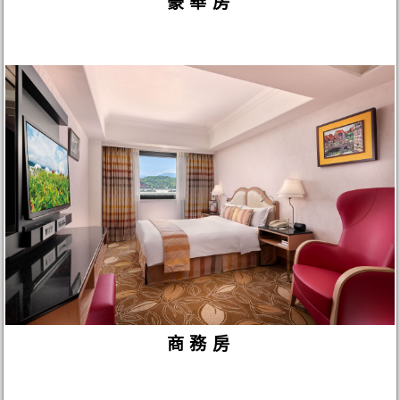
豪華房
商務房