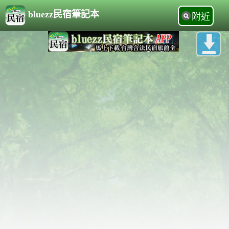
bluezz民宿筆記本
附近