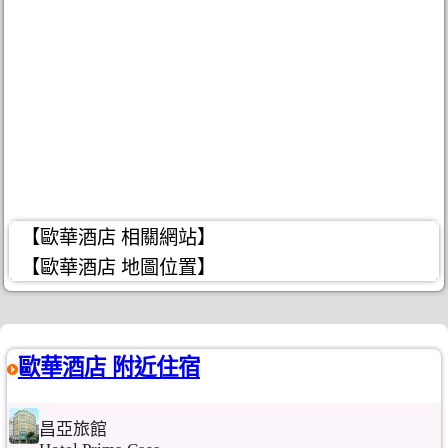
【歐華酒店 相關網站】
【歐華酒店 地圖位置】
歐華酒店 附近住宿
昌亞旅館