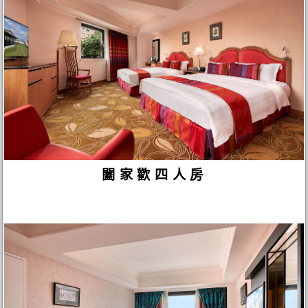
闔家歡四人房