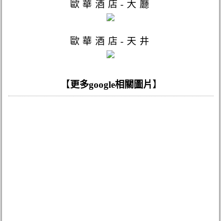
歐華酒店-大廳
歐華酒店-天井
【
更多google相關圖片
】