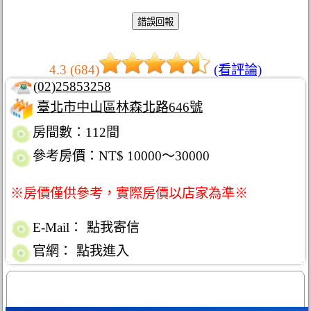
4.3 (684)
(看評論)
(02)25853258
臺北市中山區林森北路646號
房間數：112間
參考房價：NT$ 10000～30000
※房價僅供參考，實際房價以店家為準※
E-Mail：
點我寄信
官網：
點我進入