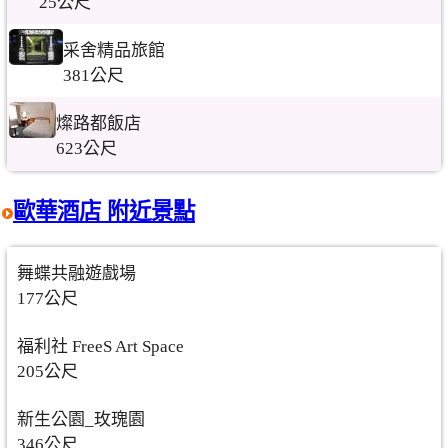
25公尺
采舍精品旅館
381公尺
燦路都飯店
623公尺
歐華酒店 附近景點
舞蝶共融遊戲場
177公尺
福利社 FreeS Art Space
205公尺
新生公園_玫瑰園
346公尺