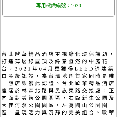
專用標識編號：1030
台北歐華精品酒店重視綠化環保課題，
打造薄層綠屋頂及綠意盎然的中庭花
台，2021年04月更獲得LEED綠建築
白金級認證，為台灣地區首家同時是唯
一飯店榮獲此認證。台北歐華精品酒店
座落於林森北路與民族東路交接處，正
向面對美術公園園區，右臨新生公園及
大佳河濱公園園區，左為圓山公園園
區，呈現活力與沉靜的完美組合。歐華