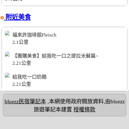
附近美食
福來許珈琲館Fleisch
2.1公里
【團購美食】給我吃一口之提拉米蘇篇~
2.21公里
給我吃一口奶酪
2.21公里
bluezz民宿筆記本
,本網使用政府開放資料,由bluezz
旅遊筆記本建置
授權條款