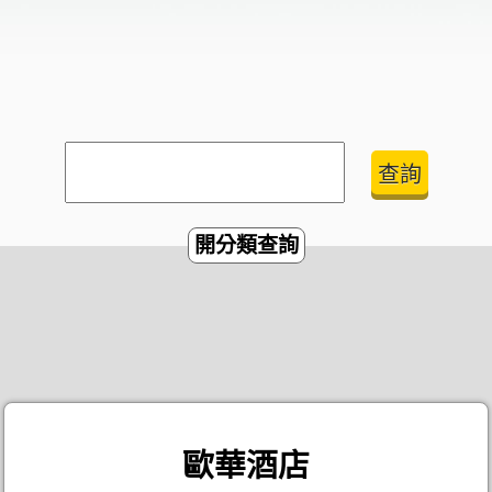
開分類查詢
歐華酒店