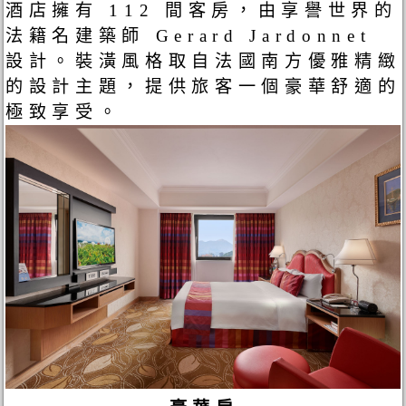
酒店擁有 112 間客房，由享譽世界的
法籍名建築師 Gerard Jardonnet
設計。裝潢風格取自法國南方優雅精緻
的設計主題，提供旅客一個豪華舒適的
極致享受。