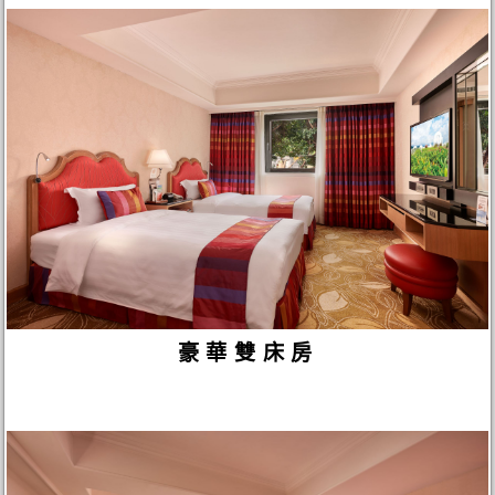
豪華雙床房