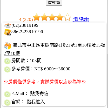
4 (320)
(看評論)
(02)23819199
886-2-23819190
臺北市中正區重慶南路1段21號1至10樓及15號
2至10樓
房間數：103間
參考房價：NT$ 6000～36000
※房價僅供參考，實際房價以店家為準※
E-Mail：
點我寄信
官網：
點我進入