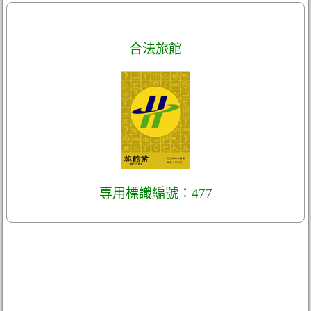
合法旅館
專用標識編號：477