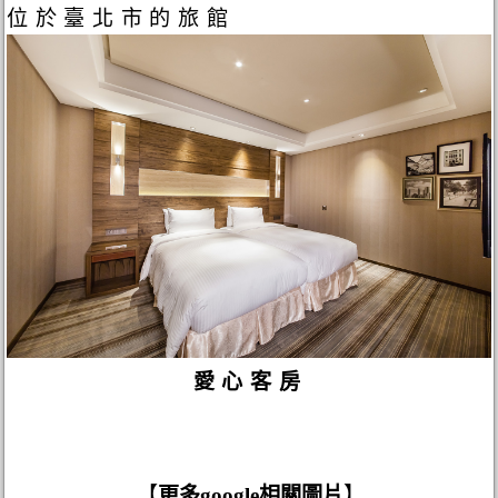
位於臺北市的旅館
愛心客房
【
更多google相關圖片
】