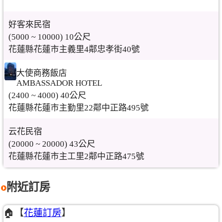
好客來民宿
(5000 ~ 10000) 10公尺
花蓮縣花蓮市主義里4鄰忠孝街40號
大使商務飯店
AMBASSADOR HOTEL
(2400 ~ 4000) 40公尺
花蓮縣花蓮市主勤里22鄰中正路495號
云花民宿
(20000 ~ 20000) 43公尺
花蓮縣花蓮市主工里2鄰中正路475號
附近訂房
🏠【
花蓮訂房
】