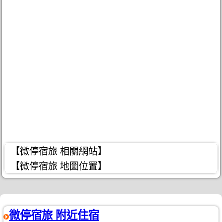
【微停宿旅 相關網站】
【微停宿旅 地圖位置】
微停宿旅 附近住宿