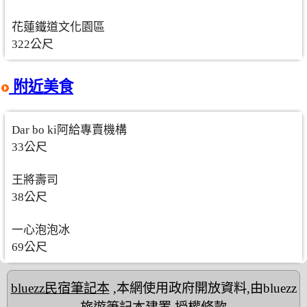
花蓮鐵道文化園區
322公尺
附近美食
Dar bo ki阿給專賣機構
33公尺
王將壽司
38公尺
一心泡泡冰
69公尺
bluezz民宿筆記本
,本網使用政府開放資料,由bluezz