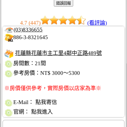
4.7 (447)
(看評論)
(03)8336655
886-3-8321645
花蓮縣花蓮市主工里4鄰中正路489號
房間數：21間
參考房價：NT$ 3000～5300
※房價僅供參考，實際房價以店家為準※
E-Mail：
點我寄信
官網：
點我進入