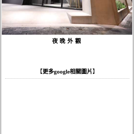
夜晚外觀
【
更多google相關圖片
】