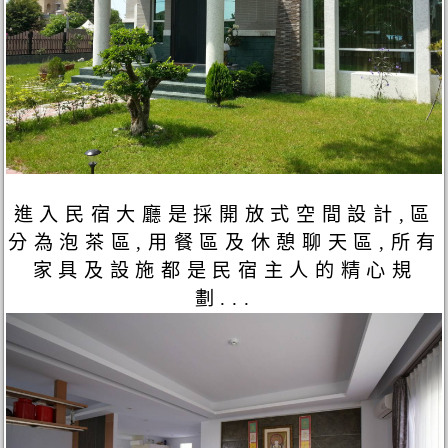
進入民宿大廳是採開放式空間設計,區
分為泡茶區,用餐區及休憩聊天區,所有
家具及設施都是民宿主人的精心規
劃...