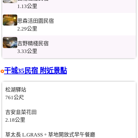
1.13公里
思森活田園民宿
2.29公里
吉野精棧民宿
3.33公里
干城35民宿 附近景點
松湖驛站
761公尺
吉安韭菜花田
2.18公里
草太長 L.GRASS。草地開放式早午餐廳