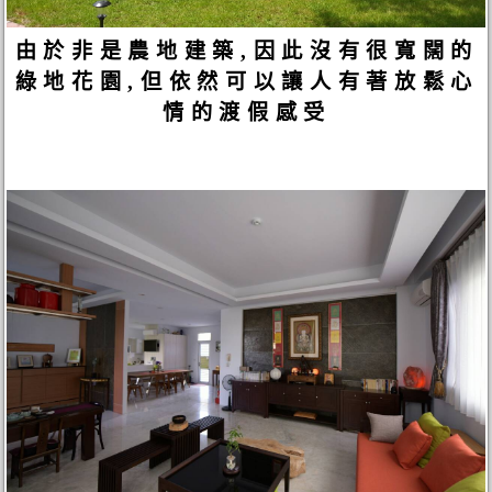
由於非是農地建築,因此沒有很寬闊的
綠地花園,但依然可以讓人有著放鬆心
情的渡假感受