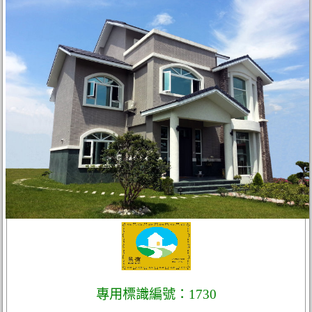
專用標識編號：1730