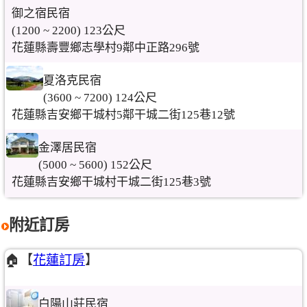
御之宿民宿
(1200 ~ 2200) 123公尺
花蓮縣壽豐鄉志學村9鄰中正路296號
夏洛克民宿
(3600 ~ 7200) 124公尺
花蓮縣吉安鄉干城村5鄰干城二街125巷12號
金澤居民宿
(5000 ~ 5600) 152公尺
花蓮縣吉安鄉干城村干城二街125巷3號
附近訂房
🏠【
花蓮訂房
】
白陽山莊民宿