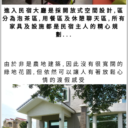
進入民宿大廳是採開放式空間設計,區
分為泡茶區,用餐區及休憩聊天區,所有
家具及設施都是民宿主人的精心規
劃...
由於非是農地建築,因此沒有很寬闊的
綠地花園,但依然可以讓人有著放鬆心
情的渡假感受