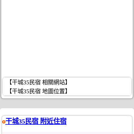
【干城35民宿 相關網站】
【干城35民宿 地圖位置】
干城35民宿 附近住宿