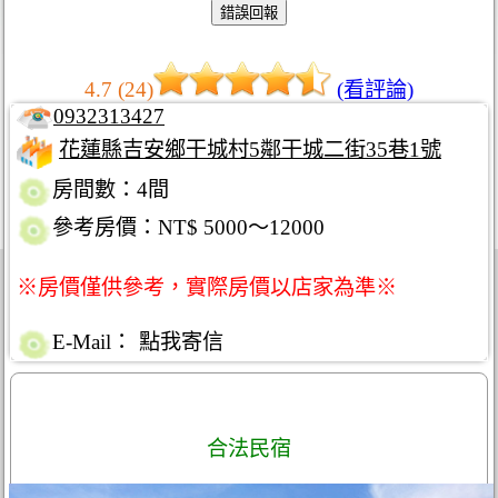
4.7 (24)
(看評論)
0932313427
花蓮縣吉安鄉干城村5鄰干城二街35巷1號
房間數：4間
參考房價：NT$ 5000～12000
※房價僅供參考，實際房價以店家為準※
E-Mail：
點我寄信
合法民宿