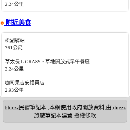
2.24公里
附近美食
松湖驛站
761公尺
草太長 L.GRASS。草地開放式早午餐廳
2.24公里
咖司果吉安福興店
2.93公里
bluezz民宿筆記本
,本網使用政府開放資料,由bluezz
旅遊筆記本建置
授權條款