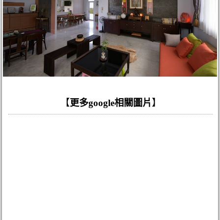
【
更多google相關圖片
】