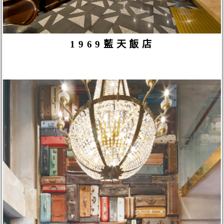
1969藍天飯店