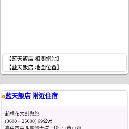
【藍天飯店 相關網站】
【藍天飯店 地圖位置】
藍天飯店 附近住宿
莿桐花文創微旅
(3600 ~ 25000) 69公尺
臺中市中區臺灣大道一段141巷11號