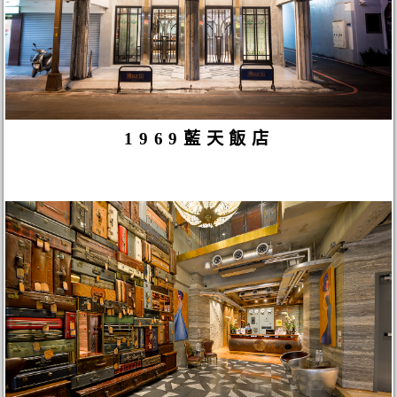
1969藍天飯店