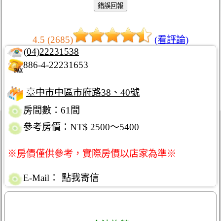
4.5 (2685)
(看評論)
(04)22231538
886-4-22231653
臺中市中區市府路38、40號
房間數：61間
參考房價：NT$ 2500～5400
※房價僅供參考，實際房價以店家為準※
E-Mail：
點我寄信