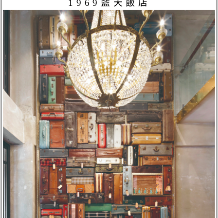
1969藍天飯店