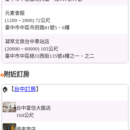
元素會館
(1200 ~ 2000) 72公尺
臺中市中區市府路81號5、6樓
凝萃文旅台中車站店
(20000 ~ 60000) 103公尺
臺中市中區綠川西街135號4樓之一、之二
附近訂房
🏠【
台中訂房
】
台中富信大飯店
104公尺
過來旅店