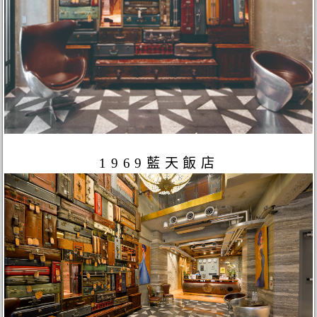
1969藍天飯店