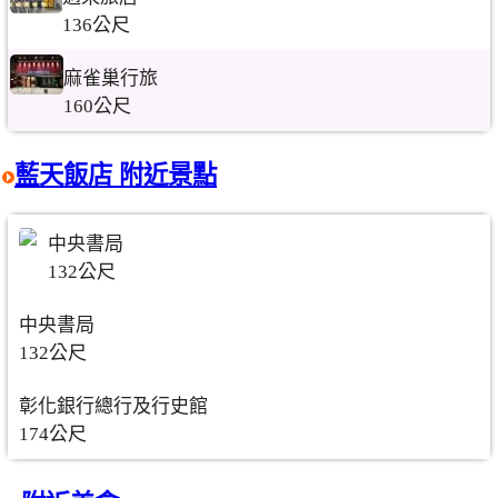
136公尺
麻雀巢行旅
160公尺
藍天飯店 附近景點
中央書局
132公尺
中央書局
132公尺
彰化銀行總行及行史館
174公尺