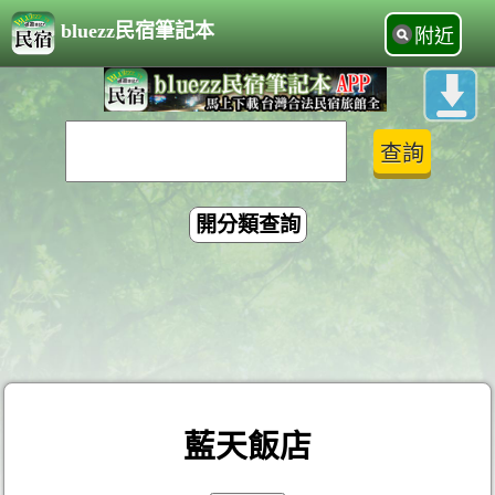
bluezz民宿筆記本
附近
開分類查詢
藍天飯店