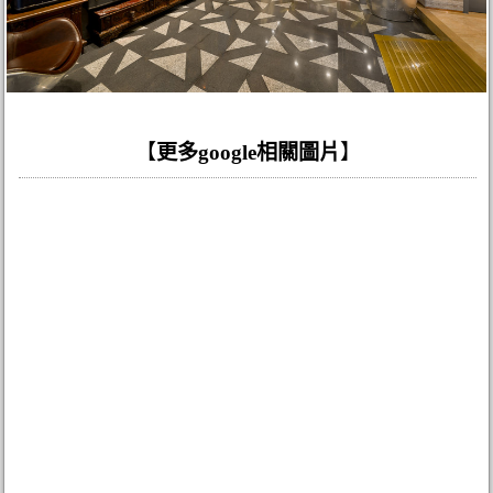
【
更多google相關圖片
】