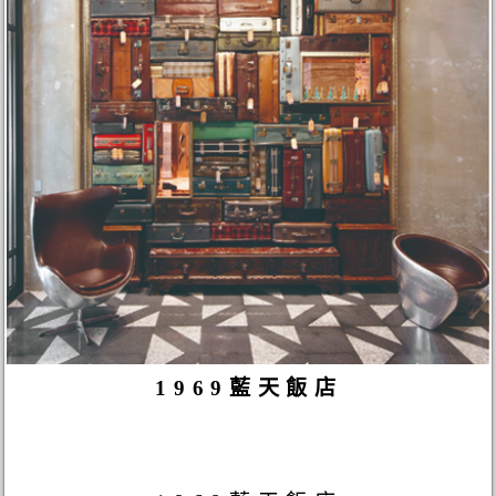
1969藍天飯店