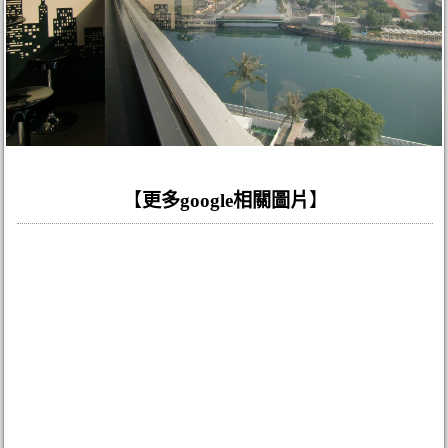
【
更多google相關圖片
】