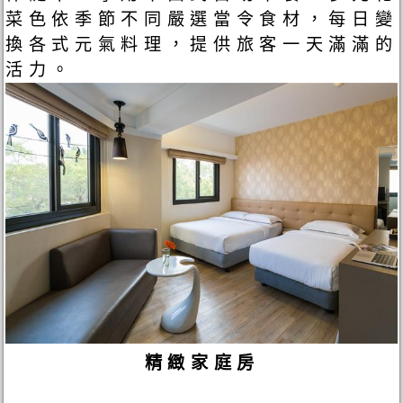
菜色依季節不同嚴選當令食材，每日變
換各式元氣料理，提供旅客一天滿滿的
活力。
精緻家庭房