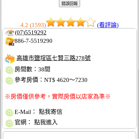
4.2 (1593)
(看評論)
(07)5519292
886-7-5519290
高雄市鹽埕區七賢三路278號
房間數：38間
參考房價：NT$ 4620～7230
※房價僅供參考，實際房價以店家為準※
E-Mail：
點我寄信
官網：
點我進入