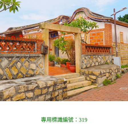
專用標識編號：319