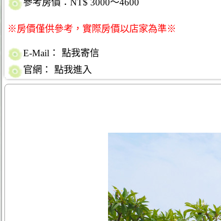
參考房價：NT$ 3000～4600
※房價僅供參考，實際房價以店家為準※
E-Mail：
點我寄信
官網：
點我進入