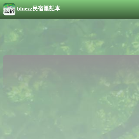
bluezz民宿筆記本