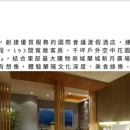
，創建優質服務的國際會議渡假酒店，
程。193間寬敞客房、千坪戶外空中花
a，結合東部最大購物商城蘭城新月廣場
假期的所有想像，體驗蘭陽文化深度、美食