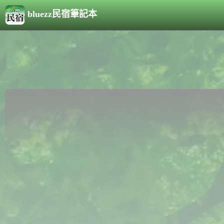
bluezz民宿筆記本