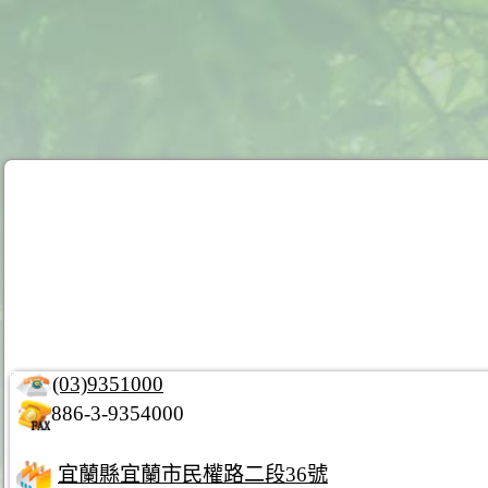
(03)9351000
886-3-9354000
宜蘭縣宜蘭市民權路二段36號