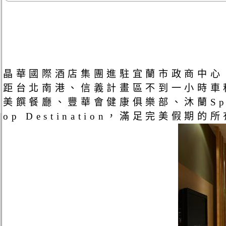
晶華國際酒店集團進駐宜蘭市政商中心
距台北南港、信義計畫區不到一小時車
美饌餐廳、豐華會健康俱樂部、沐蘭Sp
op Destination，滿足完美