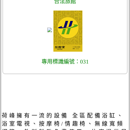
合法旅館
專用標識編號：031
荷峰擁有一流的設備 全區配備浴缸、
浴室電視、按摩椅/情趣椅、無線寬頻