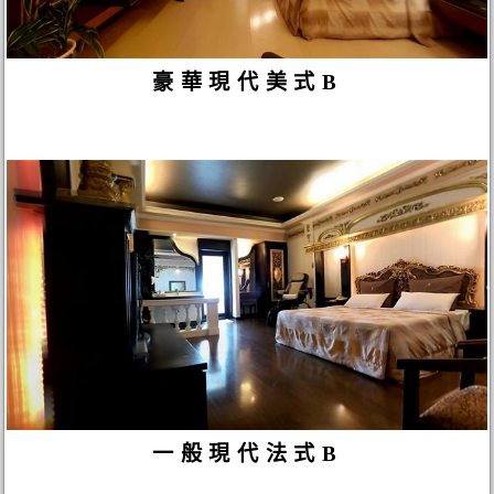
豪華現代美式B
一般現代法式B