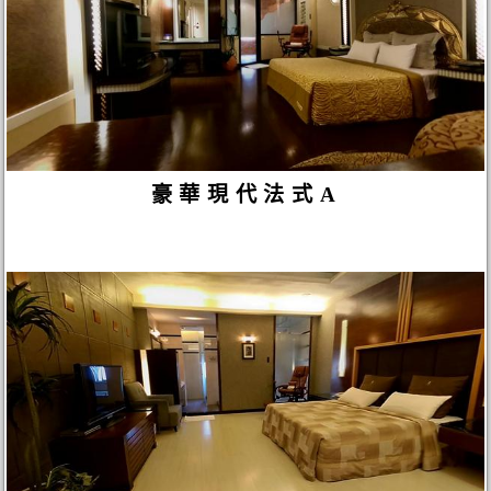
豪華現代法式A