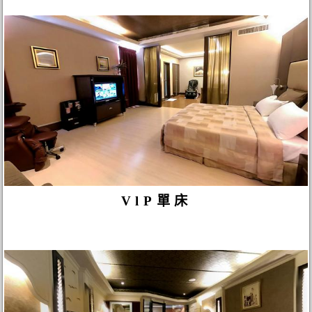
VlP單床