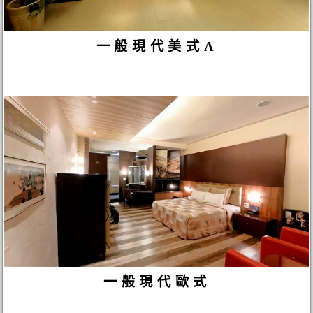
一般現代美式A
一般現代歐式