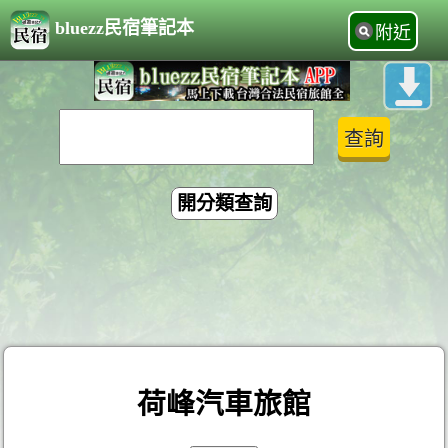
bluezz民宿筆記本
附近
開分類查詢
荷峰汽車旅館