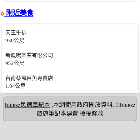
附近美食
天王牛排
930公尺
新鳳鳴茶業有限公司
952公尺
台南蔡虱目魚專賣店
1.04公里
bluezz民宿筆記本
,本網使用政府開放資料,由bluezz
旅遊筆記本建置
授權條款