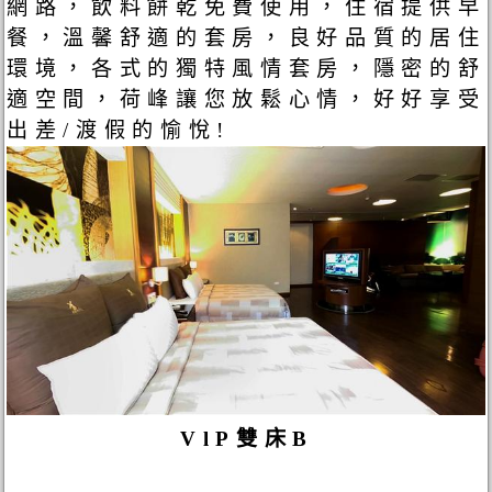
網路，飲料餅乾免費使用，住宿提供早
餐，溫馨舒適的套房，良好品質的居住
環境，各式的獨特風情套房，隱密的舒
適空間，荷峰讓您放鬆心情，好好享受
出差/渡假的愉悅!
VlP雙床B