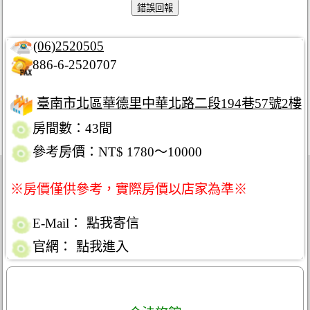
(06)2520505
886-6-2520707
臺南市北區華德里中華北路二段194巷57號2樓
房間數：43間
參考房價：NT$ 1780～10000
※房價僅供參考，實際房價以店家為準※
E-Mail：
點我寄信
官網：
點我進入