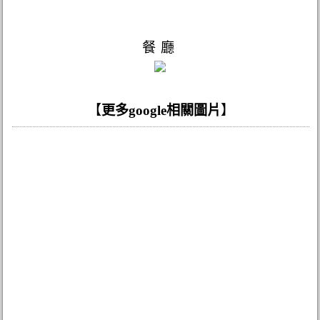
餐廳
【
更多google相關圖片
】