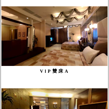
VlP雙床A