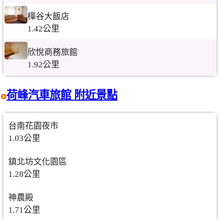
樺谷大飯店
1.42公里
欣悅商務旅館
1.92公里
荷峰汽車旅館 附近景點
台南花園夜市
1.03公里
鎮北坊文化園區
1.28公里
神農殿
1.71公里