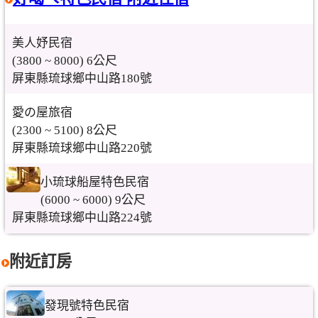
美人妤民宿
(3800 ~ 8000) 6公尺
屏東縣琉球鄉中山路180號
愛の屋旅宿
(2300 ~ 5100) 8公尺
屏東縣琉球鄉中山路220號
小琉球船屋特色民宿
(6000 ~ 6000) 9公尺
屏東縣琉球鄉中山路224號
附近訂房
發現號特色民宿