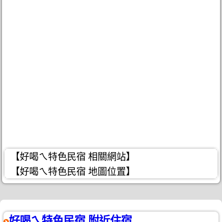
【好喝ㄟ特色民宿 相關網站】
【好喝ㄟ特色民宿 地圖位置】
好喝ㄟ特色民宿 附近住宿