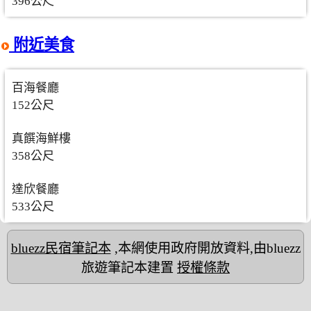
396公尺
附近美食
百海餐廳
152公尺
真饌海鮮樓
358公尺
達欣餐廳
533公尺
bluezz民宿筆記本
,本網使用政府開放資料,由bluezz
旅遊筆記本建置
授權條款