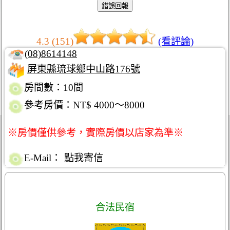
4.3 (151)
(看評論)
(08)8614148
屏東縣琉球鄉中山路176號
房間數：10間
參考房價：NT$ 4000～8000
※房價僅供參考，實際房價以店家為準※
E-Mail：
點我寄信
合法民宿