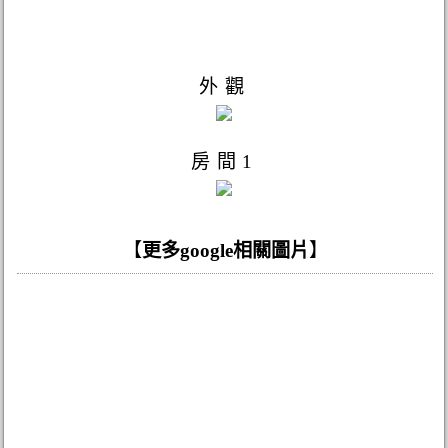
外觀
房間1
【
更多google相關圖片
】