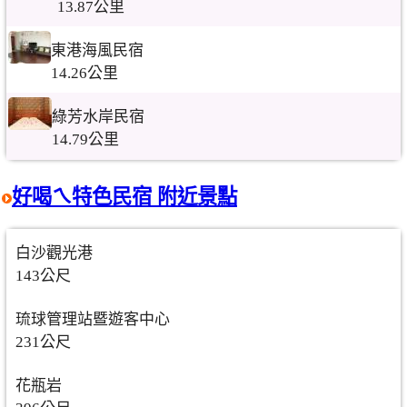
13.87公里
東港海風民宿
14.26公里
綠芳水岸民宿
14.79公里
好喝ㄟ特色民宿 附近景點
白沙觀光港
143公尺
琉球管理站暨遊客中心
231公尺
花瓶岩