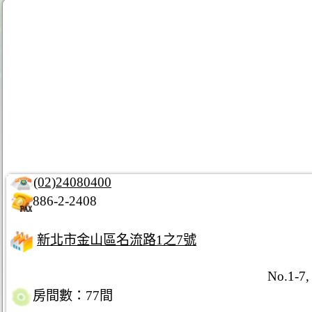
(02)24080400
886-2-2408
新北市金山區名流路1之7號
No.1-7, 
房間數：77間