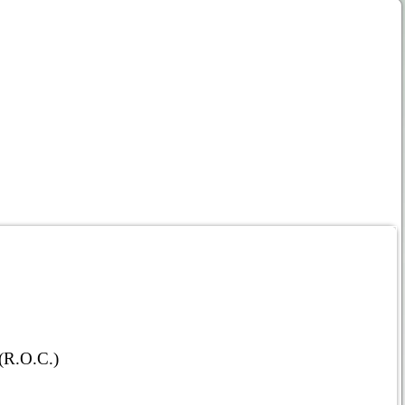
 (R.O.C.)