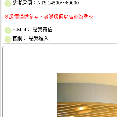
參考房價：NT$ 14500～60000
※房價僅供參考，實際房價以店家為準※
E-Mail：
點我寄信
官網：
點我進入