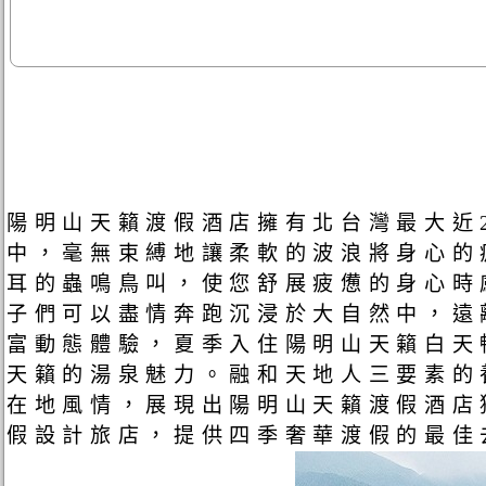
陽明山天籟渡假酒店擁有北台灣最大近2
中，毫無束縛地讓柔軟的波浪將身心的
耳的蟲鳴鳥叫，使您舒展疲憊的身心時
子們可以盡情奔跑沉浸於大自然中，遠
富動態體驗，夏季入住陽明山天籟白天
天籟的湯泉魅力。融和天地人三要素的
在地風情，展現出陽明山天籟渡假酒店
假設計旅店，提供四季奢華渡假的最佳