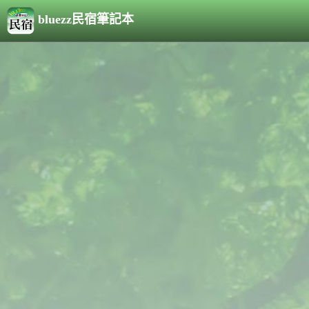
bluezz民宿筆記本