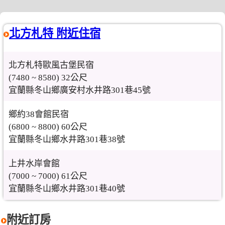
北方札特 附近住宿
北方札特歐風古堡民宿
(7480 ~ 8580) 32公尺
宜蘭縣冬山鄉廣安村水井路301巷45號
鄉約38會館民宿
(6800 ~ 8800) 60公尺
宜蘭縣冬山鄉水井路301巷38號
上井水岸會館
(7000 ~ 7000) 61公尺
宜蘭縣冬山鄉水井路301巷40號
附近訂房