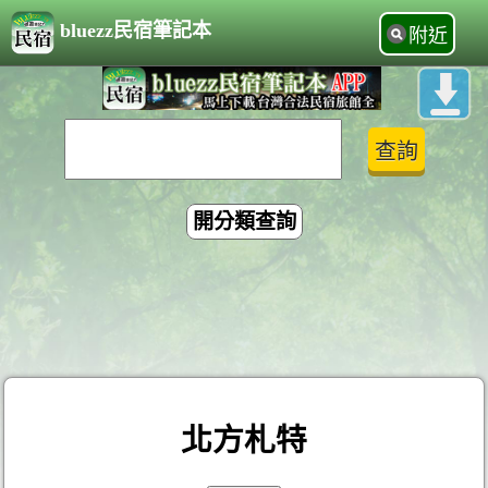
bluezz民宿筆記本
附近
開分類查詢
北方札特