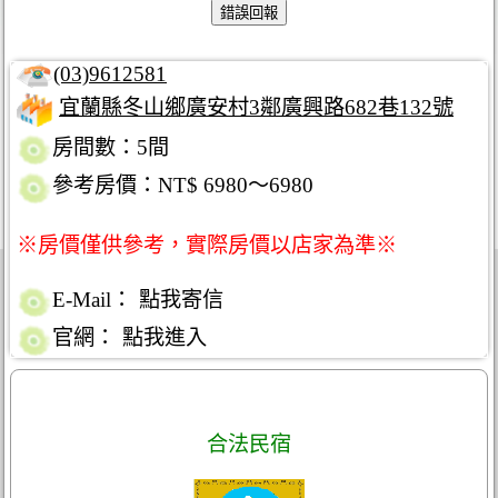
(03)9612581
宜蘭縣冬山鄉廣安村3鄰廣興路682巷132號
房間數：5間
參考房價：NT$ 6980～6980
※房價僅供參考，實際房價以店家為準※
E-Mail：
點我寄信
官網：
點我進入
合法民宿