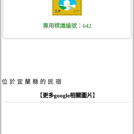
專用標識編號：642
位於宜蘭縣的民宿
【
更多google相關圖片
】