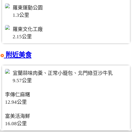
羅東運動公園
1.3公里
羅東文化工廠
2.15公里
附近美食
宜蘭蒜味肉羹、正常小籠包、北門綠豆沙牛乳
9.57公里
李傳仁麻糬
12.94公里
富美活海鮮
16.08公里