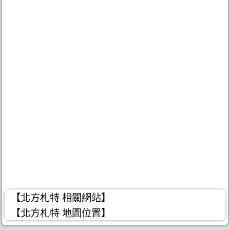
【北方札特 相關網站】
【北方札特 地圖位置】