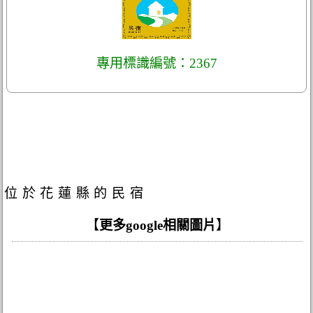
專用標識編號：2367
位於花蓮縣的民宿
【
更多google相關圖片
】