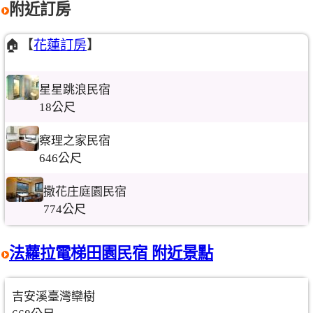
附近訂房
🏠【
花蓮訂房
】
星星跳浪民宿
18公尺
察理之家民宿
646公尺
撒花庄庭園民宿
774公尺
法蘿拉電梯田園民宿 附近景點
吉安溪臺灣欒樹