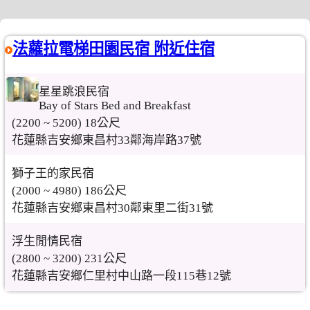
法蘿拉電梯田園民宿 附近住宿
星星跳浪民宿
Bay of Stars Bed and Breakfast
(2200 ~ 5200) 18公尺
花蓮縣吉安鄉東昌村33鄰海岸路37號
獅子王的家民宿
(2000 ~ 4980) 186公尺
花蓮縣吉安鄉東昌村30鄰東里二街31號
浮生閒情民宿
(2800 ~ 3200) 231公尺
花蓮縣吉安鄉仁里村中山路一段115巷12號