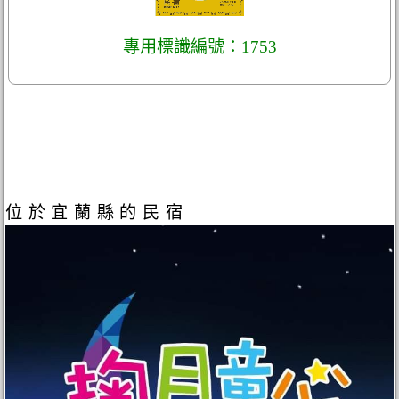
專用標識編號：1753
位於宜蘭縣的民宿