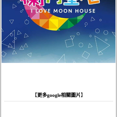
【
更多google相關圖片
】