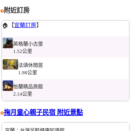
附近訂房
🏠【
宜蘭訂房
】
英格蘭小古堡
1.52公里
法頌休閒居
1.98公里
怡蘭精品旅館
2.14公里
掬月童心親子民宿 附近景點
宜蘭：台灣足鞋健康知識館