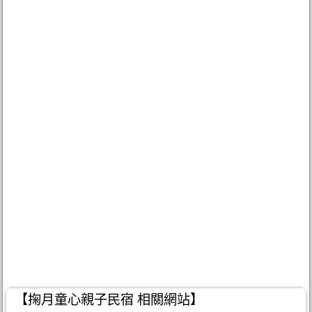
【掬月童心親子民宿 相關網站】