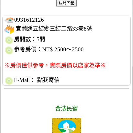
0931612126
宜蘭縣五結鄉三結二路33巷8號
房間數：5間
參考房價：NT$ 2500～2500
※房價僅供參考，實際房價以店家為準※
E-Mail：
點我寄信
合法民宿