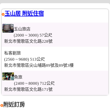
玉山居 附近住宿
玉山旅店
(2000 ~ 3000) 57公尺
新北市鶯歌區文化路228號
私客創旅
(2560 ~ 9680) 513公尺
新北市鶯歌區尖山埔路89號及89號3樓
魚旅
(2400 ~ 8000) 712公尺
新北市鶯歌區文化路171號
附近訂房