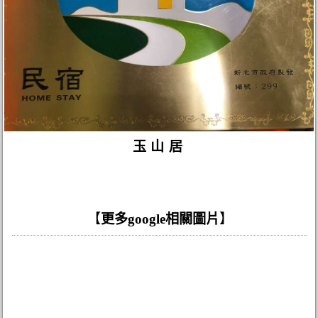
玉山居
【
更多google相關圖片
】