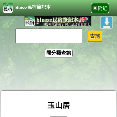
bluezz民宿筆記本
附近
開分類查詢
玉山居