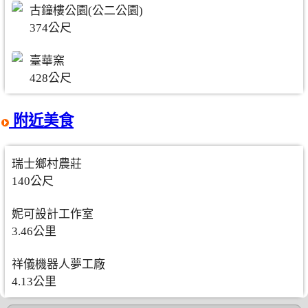
古鐘樓公園(公二公園)
374公尺
臺華窯
428公尺
附近美食
瑞士鄉村農莊
140公尺
妮可設計工作室
3.46公里
祥儀機器人夢工廠
4.13公里