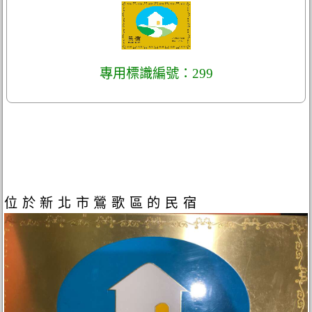
專用標識編號：299
位於新北市鶯歌區的民宿