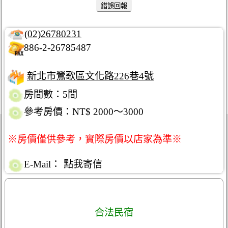
(02)26780231
886-2-26785487
新北市鶯歌區文化路226巷4號
房間數：5間
參考房價：NT$ 2000～3000
※房價僅供參考，實際房價以店家為準※
E-Mail：
點我寄信
合法民宿