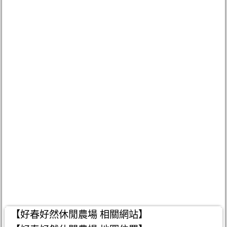
【好春好然休閒農場 相關網站】