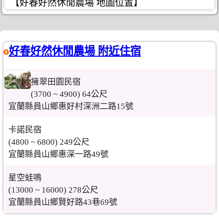
【好春好然休閒農場 地圖位置】
好春好然休閒農場 附近住宿
擁翠田園民宿
(3700 ~ 4900) 64公尺
宜蘭縣員山鄉惠好村深洲二路15號
卡諾民宿
(4800 ~ 6800) 249公尺
宜蘭縣員山鄉惠深一路49號
星空蛙鳴
(13000 ~ 16000) 278公尺
宜蘭縣員山鄉賢好路43巷69號