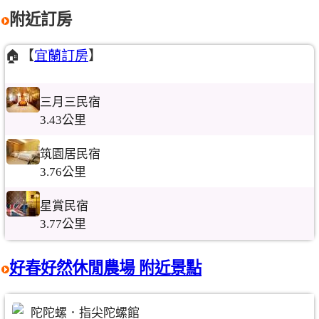
附近訂房
🏠【
宜蘭訂房
】
三月三民宿
3.43公里
筑園居民宿
3.76公里
星賞民宿
3.77公里
好春好然休閒農場 附近景點
陀陀螺．指尖陀螺館