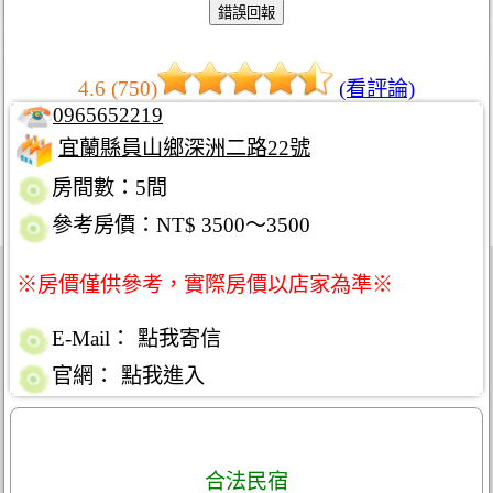
4.6 (750)
(看評論)
0965652219
宜蘭縣員山鄉深洲二路22號
房間數：5間
參考房價：NT$ 3500～3500
※房價僅供參考，實際房價以店家為準※
E-Mail：
點我寄信
官網：
點我進入
合法民宿