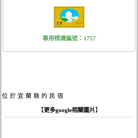
專用標識編號：1757
位於宜蘭縣的民宿
【
更多google相關圖片
】