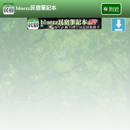
bluezz民宿筆記本
附近