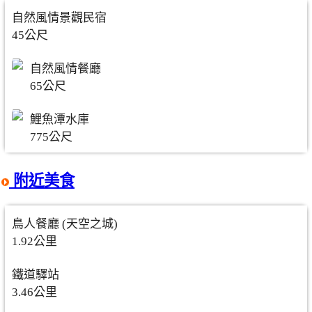
自然風情景觀民宿
45公尺
自然風情餐廳
65公尺
鯉魚潭水庫
775公尺
附近美食
鳥人餐廳 (天空之城)
1.92公里
鐵道驛站
3.46公里