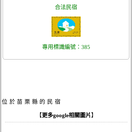
合法民宿
專用標識編號：385
位於苗栗縣的民宿
【
更多google相關圖片
】