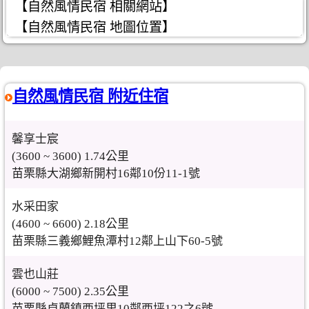
【自然風情民宿 相關網站】
【自然風情民宿 地圖位置】
自然風情民宿 附近住宿
馨享士宸
(3600 ~ 3600) 1.74公里
苗栗縣大湖鄉新開村16鄰10份11-1號
水采田家
(4600 ~ 6600) 2.18公里
苗栗縣三義鄉鯉魚潭村12鄰上山下60-5號
雲也山莊
(6000 ~ 7500) 2.35公里
苗栗縣卓蘭鎮西坪里10鄰西坪122之6號