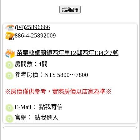
(04)25896666
886-4-25892009
苗栗縣卓蘭鎮西坪里12鄰西坪134之7號
房間數：4間
參考房價：NT$ 5800～7800
※房價僅供參考，實際房價以店家為準※
E-Mail：
點我寄信
官網：
點我進入