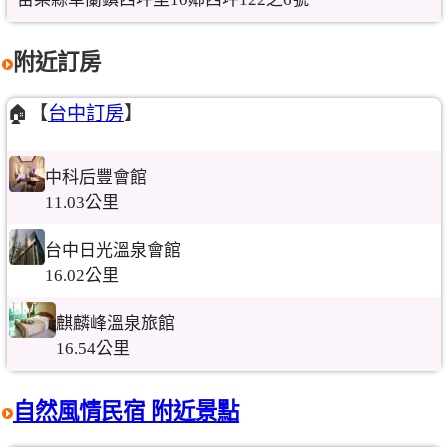
附近訂房
🏠【
台中訂房
】
中科后豐會館
11.03公里
台中日光溫泉會館
16.02公里
麒麟峰溫泉旅館
16.54公里
自然風情民宿 附近景點