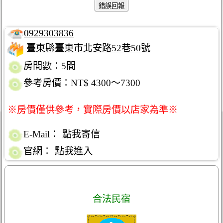
0929303836
臺東縣臺東市北安路52巷50號
房間數：5間
參考房價：NT$ 4300～7300
※房價僅供參考，實際房價以店家為準※
E-Mail：
點我寄信
官網：
點我進入
合法民宿