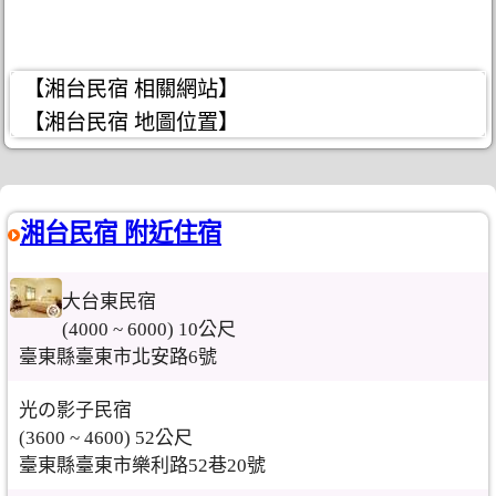
【湘台民宿 相關網站】
【湘台民宿 地圖位置】
湘台民宿 附近住宿
大台東民宿
(4000 ~ 6000) 10公尺
臺東縣臺東市北安路6號
光の影子民宿
(3600 ~ 4600) 52公尺
臺東縣臺東市樂利路52巷20號