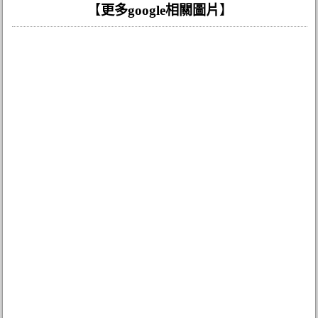
【
更多google相關圖片
】