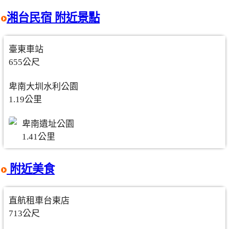
湘台民宿 附近景點
臺東車站
655公尺
卑南大圳水利公園
1.19公里
卑南遺址公園
1.41公里
附近美食
直航租車台東店
713公尺