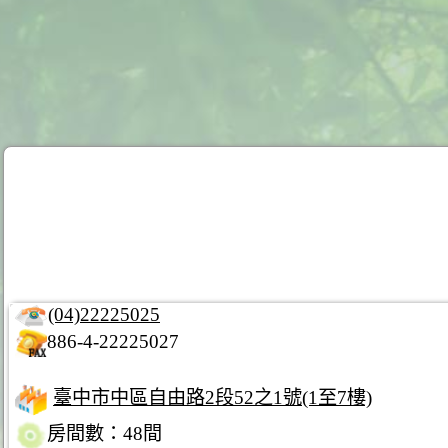
(04)22225025
886-4-22225027
臺中市中區自由路2段52之1號(1至7樓)
房間數：48間