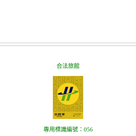
合法旅館
專用標識編號：056