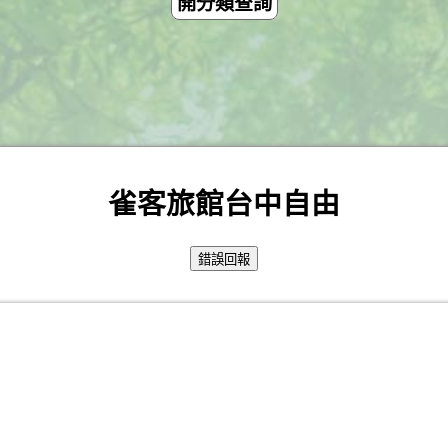
開分類查詢
雀客旅館台中自由