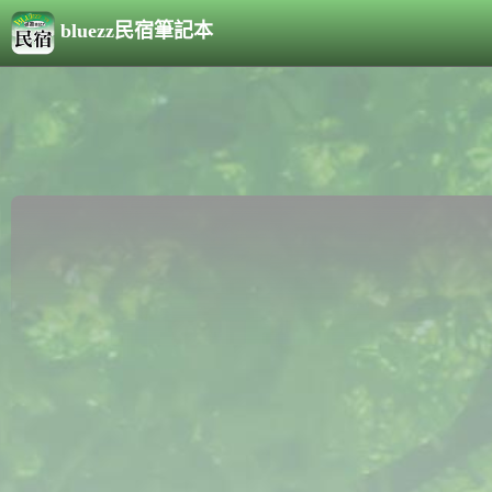
bluezz民宿筆記本