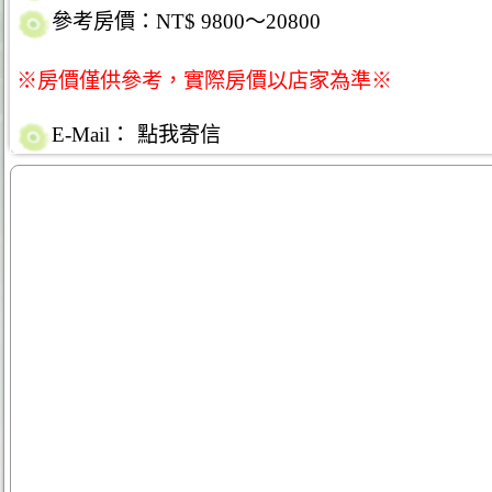
參考房價：NT$ 9800～20800
※房價僅供參考，實際房價以店家為準※
E-Mail：
點我寄信