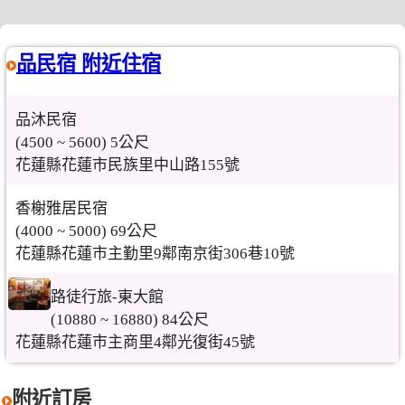
品民宿 附近住宿
品沐民宿
(4500 ~ 5600) 5公尺
花蓮縣花蓮市民族里中山路155號
香榭雅居民宿
(4000 ~ 5000) 69公尺
花蓮縣花蓮市主勤里9鄰南京街306巷10號
路徒行旅-東大館
(10880 ~ 16880) 84公尺
花蓮縣花蓮市主商里4鄰光復街45號
附近訂房