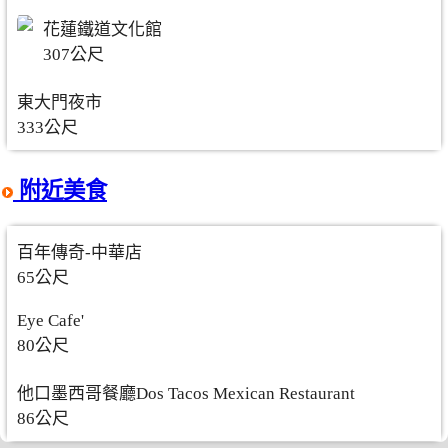
花蓮鐵道文化館
307公尺
東大門夜市
333公尺
附近美食
百年傳奇-中華店
65公尺
Eye Cafe'
80公尺
他口墨西哥餐廳Dos Tacos Mexican Restaurant
86公尺