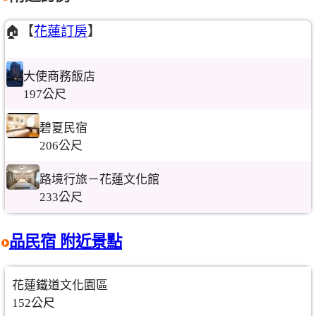
🏠【
花蓮訂房
】
大使商務飯店
197公尺
碧夏民宿
206公尺
路境行旅－花蓮文化館
233公尺
品民宿 附近景點
花蓮鐵道文化園區
152公尺