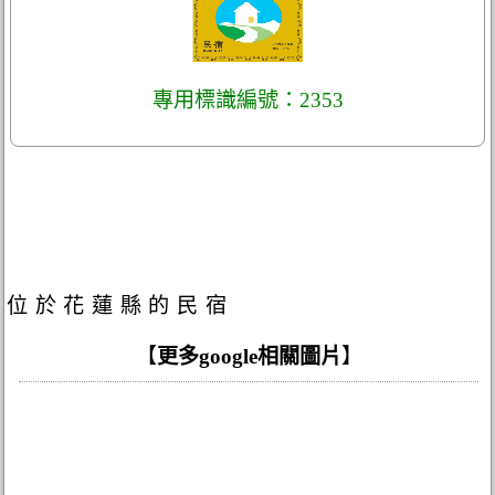
專用標識編號：2353
位於花蓮縣的民宿
【
更多google相關圖片
】