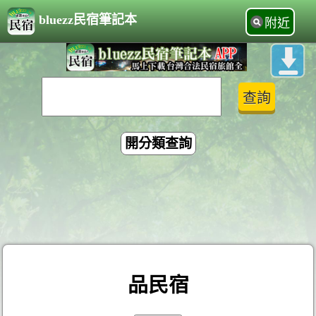
bluezz民宿筆記本
附近
開分類查詢
品民宿