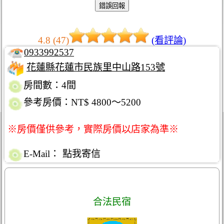
4.8 (47)
(看評論)
0933992537
花蓮縣花蓮市民族里中山路153號
房間數：4間
參考房價：NT$ 4800～5200
※房價僅供參考，實際房價以店家為準※
E-Mail：
點我寄信
合法民宿