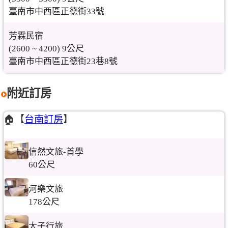
臺南市中西區正德街33號
芳霖民宿
(2600 ~ 4200) 9公尺
臺南市中西區正德街23巷8號
附近訂房
🏠【
台南訂房
】
信然文旅-首學
60公尺
河樂文旅
178公尺
太子行旅