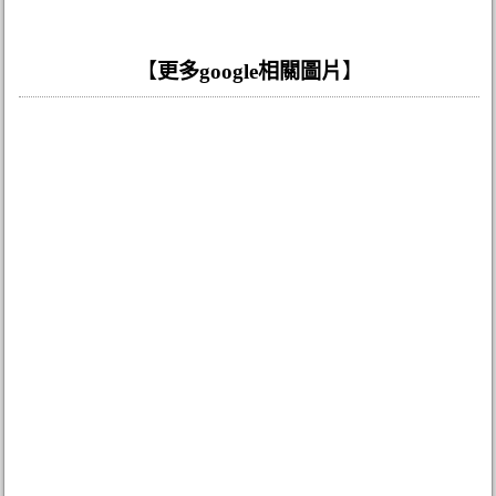
【
更多google相關圖片
】