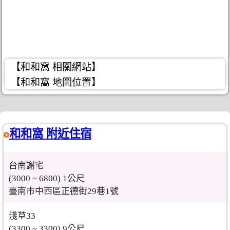
【和和窩 相關網站】
【和和窩 地圖位置】
和和窩 附近住宿
台南謝宅
(3000 ~ 6800) 1公尺
臺南市中西區正德街29巷1號
淺草33
(3300 ~ 3300) 9公尺