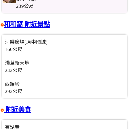
239公尺
和和窩 附近景點
河樂廣場(原中國城)
160公尺
淺草新天地
242公尺
西羅殿
292公尺
附近美食
有點巷