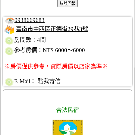
0938669683
臺南市中西區正德街29巷3號
房間數：4間
參考房價：NT$ 6000～6000
※房價僅供參考，實際房價以店家為準※
E-Mail：
點我寄信
合法民宿