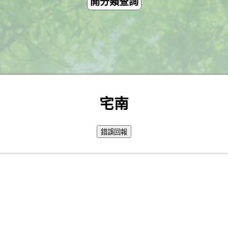
開分類查詢
宅南