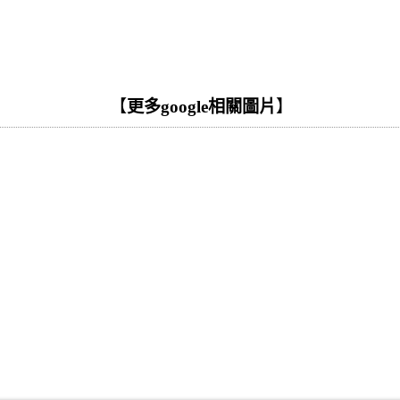
【
更多google相關圖片
】