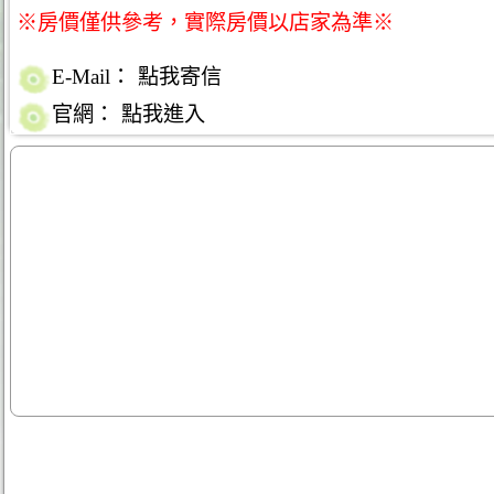
※房價僅供參考，實際房價以店家為準※
E-Mail：
點我寄信
官網：
點我進入