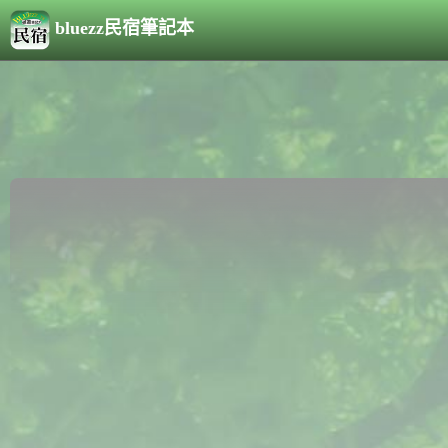
bluezz民宿筆記本