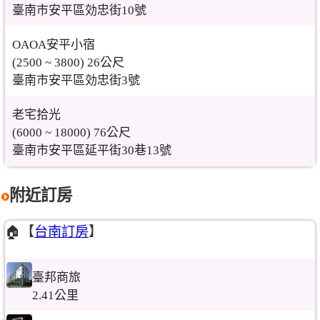
臺南市安平區効忠街10號
OAOA安平小宿
(2500 ~ 3800) 26公尺
臺南市安平區効忠街3號
老宅拾光
(6000 ~ 18000) 76公尺
臺南市安平區延平街30巷13號
附近訂房
🏠【
台南訂房
】
臺邦商旅
2.41公里