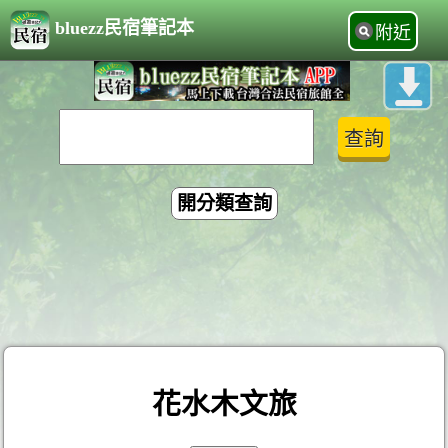
bluezz民宿筆記本
附近
開分類查詢
花水木文旅