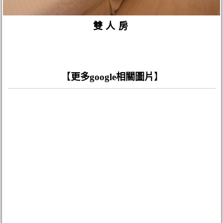
雙人房
【
更多google相關圖片
】