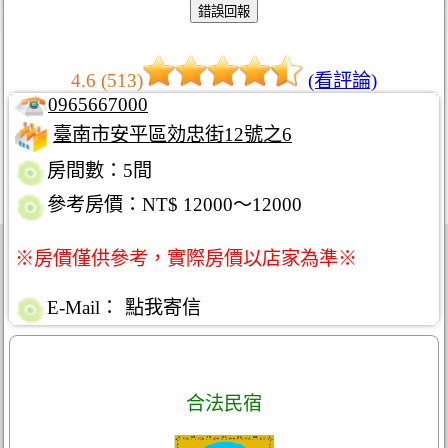
4.6 (513)
(看評論)
0965667000
臺南市安平區効忠街12號之6
房間數：5間
參考房價：NT$ 12000～12000
※房價僅供參考，實際房價以店家為準※
E-Mail：
點我寄信
合法民宿