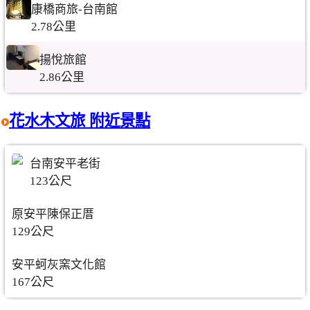
康橋商旅-台南館
2.78公里
揚悅旅館
2.86公里
花水木文旅 附近景點
台南安平老街
123公尺
原安平陳保正厝
129公尺
安平蚵灰窯文化館
167公尺