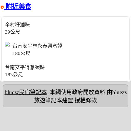
附近美食
辛村籽滷味
39公尺
台南安平林永泰興蜜餞
180公尺
台南安平得意蝦餅
183公尺
bluezz民宿筆記本
,本網使用政府開放資料,由bluezz
旅遊筆記本建置
授權條款