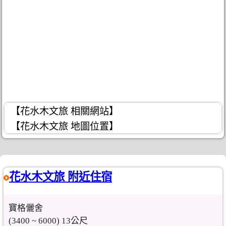
【花水木文旅 相關網站】
【花水木文旅 地圖位置】
花水木文旅 附近住宿
寶格儷舍
(3400 ~ 6000) 13公尺