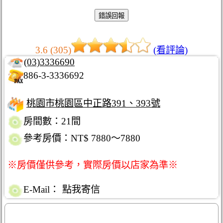
3.6 (305)
(看評論)
(03)3336690
886-3-3336692
桃園市桃園區中正路391、393號
房間數：21間
參考房價：NT$ 7880～7880
※房價僅供參考，實際房價以店家為準※
E-Mail：
點我寄信