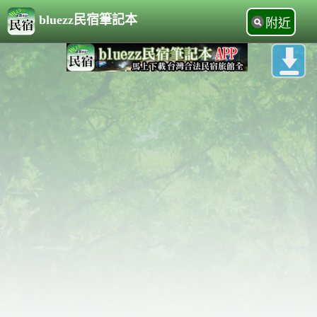
bluezz民宿筆記本
附近