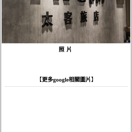
照片
【
更多google相關圖片
】