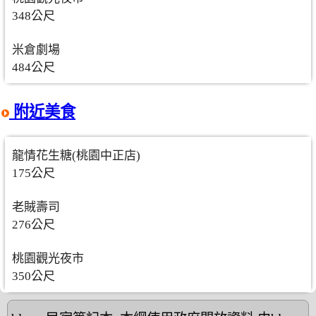
348公尺
米倉劇場
484公尺
附近美食
龍情花生糖(桃園中正店)
175公尺
老賊壽司
276公尺
桃園觀光夜市
350公尺