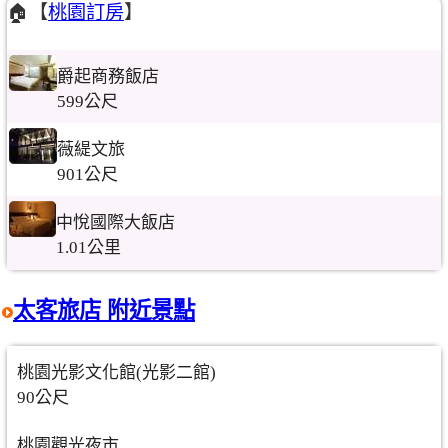
🏠【
桃園訂房
】
爵起商務飯店
599公尺
薇緹文旅
901公尺
中悅國際大飯店
1.01公里
太客旅店 附近景點
桃園光影文化館(光影二館)
90公尺
桃園觀光夜市