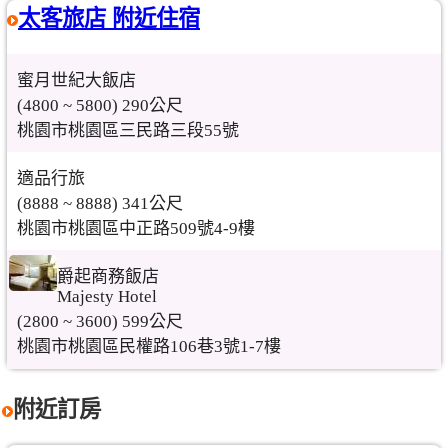
太客旅店 附近住宿
蜜月世紀大飯店
(4800 ~ 5800) 290公尺
桃園市桃園區三民路三段55號
適品行旅
(8888 ~ 8888) 341公尺
桃園市桃園區中正路509號4-9樓
爵起商務飯店
Majesty Hotel
(2800 ~ 3600) 599公尺
桃園市桃園區民權路106巷3號1-7樓
附近訂房