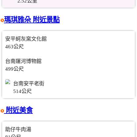
2.52公里
瑪琪雅朵 附近景點
安平蚵灰窯文化館
463公尺
台南運河博物館
499公尺
台南安平老街
514公尺
附近美食
助仔牛肉湯