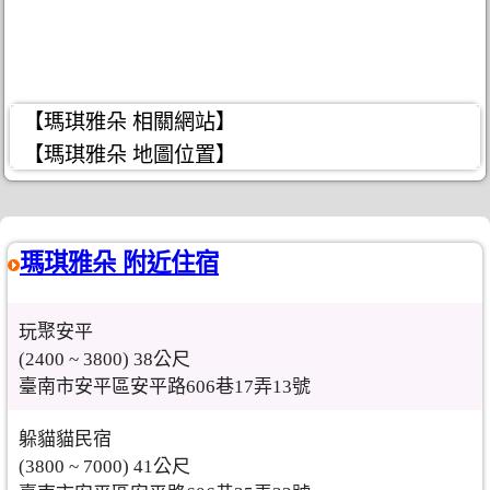
【瑪琪雅朵 相關網站】
【瑪琪雅朵 地圖位置】
瑪琪雅朵 附近住宿
玩聚安平
(2400 ~ 3800) 38公尺
臺南市安平區安平路606巷17弄13號
躲貓貓民宿
(3800 ~ 7000) 41公尺