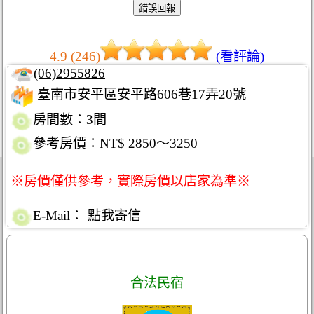
4.9 (246)
(看評論)
(06)2955826
臺南市安平區安平路606巷17弄20號
房間數：3間
參考房價：NT$ 2850～3250
※房價僅供參考，實際房價以店家為準※
E-Mail：
點我寄信
合法民宿