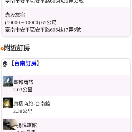
臺南市安平區安平路606巷35弄33號
赤坂旅宿
(10000 ~ 10000) 65公尺
臺南市安平區安平路606巷17弄6號
附近訂房
🏠【
台南訂房
】
臺邦商旅
2.03公里
康橋商旅-台南館
2.38公里
揚悅旅館