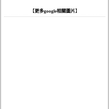
【
更多google相關圖片
】