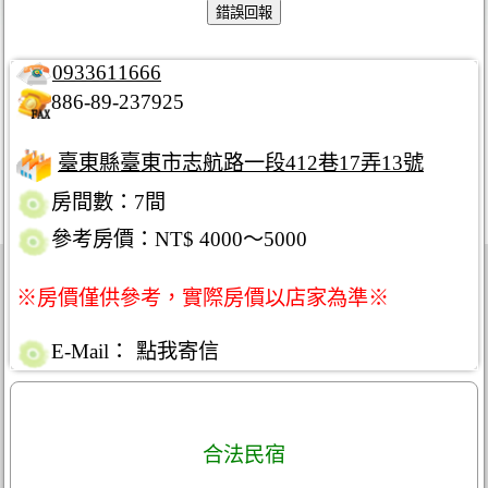
0933611666
886-89-237925
臺東縣臺東市志航路一段412巷17弄13號
房間數：7間
參考房價：NT$ 4000～5000
※房價僅供參考，實際房價以店家為準※
E-Mail：
點我寄信
合法民宿