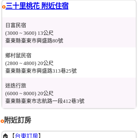
三十里桃花 附近住宿
日富民宿
(3000 ~ 3600) 13公尺
臺東縣臺東市興盛路80號
鄉村鼠民宿
(2800 ~ 4800) 20公尺
臺東縣臺東市興盛路313巷25號
迷迭行旅
(6000 ~ 8000) 20公尺
臺東縣臺東市志航路一段412巷3號
附近訂房
🏠【
台東訂房
】