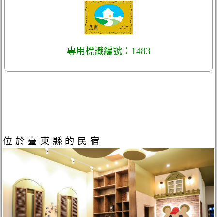
專用標識編號：1483
位於臺東縣的民宿