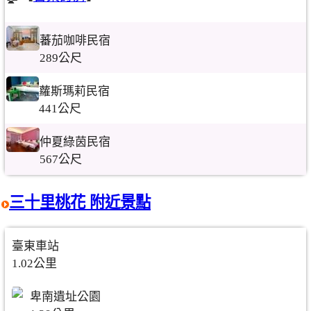
蕃茄咖啡民宿
289公尺
蘿斯瑪莉民宿
441公尺
仲夏綠茵民宿
567公尺
三十里桃花 附近景點
臺東車站
1.02公里
卑南遺址公園