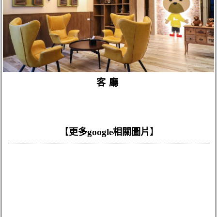
客廳
【
更多google相關圖片
】