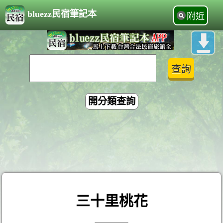
bluezz民宿筆記本
附近
開分類查詢
三十里桃花