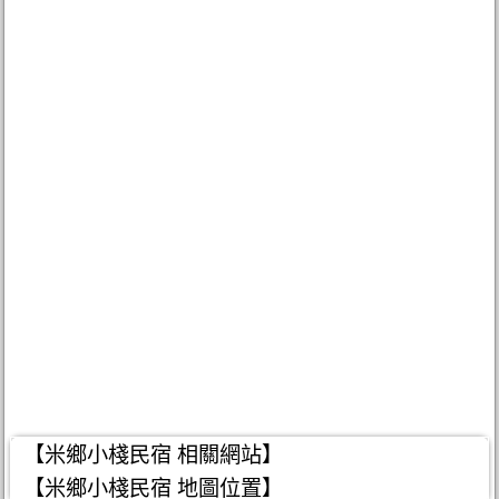
【米鄉小棧民宿 相關網站】
【米鄉小棧民宿 地圖位置】