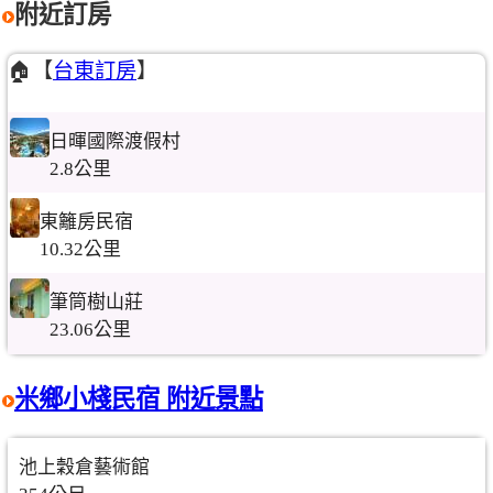
附近訂房
🏠【
台東訂房
】
日暉國際渡假村
2.8公里
東籬房民宿
10.32公里
筆筒樹山莊
23.06公里
米鄉小棧民宿 附近景點
池上穀倉藝術館