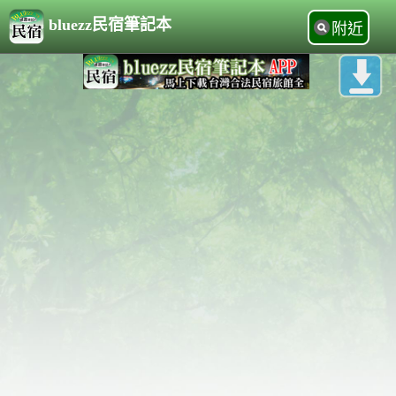
bluezz民宿筆記本
附近