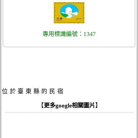
專用標識編號：1347
位於臺東縣的民宿
【
更多google相關圖片
】