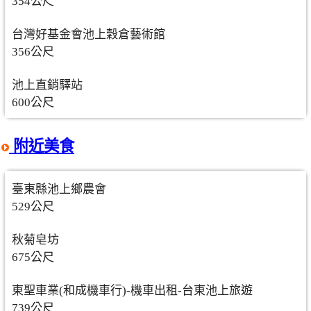
354公尺
台灣好基金會池上穀倉藝術館
356公尺
池上直銷驛站
600公尺
附近美食
臺東縣池上鄉農會
529公尺
秋菊皂坊
675公尺
東聖車業(和成機車行)-機車出租-台東池上旅遊
739公尺