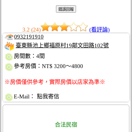
3.2 (24)
(看評論)
0932191910
臺東縣池上鄉福原村19鄰文田路102號
房間數：4間
參考房價：NT$ 3200～4800
※房價僅供參考，實際房價以店家為準※
E-Mail：
點我寄信
合法民宿