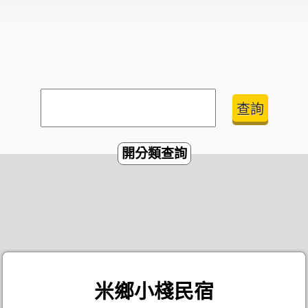
開分類查詢
米鄉小棧民宿