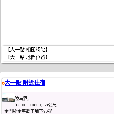
【大一點 相關網站】
【大一點 地圖位置】
大一點 附近住宿
陸島酒店
(6600 ~ 10800) 59公尺
金門縣金寧鄉下埔下90號