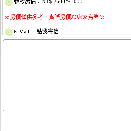
參考房價：NT$ 2600～3000
※房價僅供參考，實際房價以店家為準※
E-Mail：
點我寄信