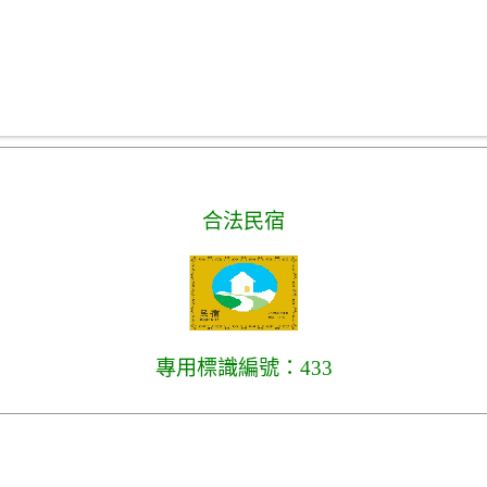
合法民宿
專用標識編號：433