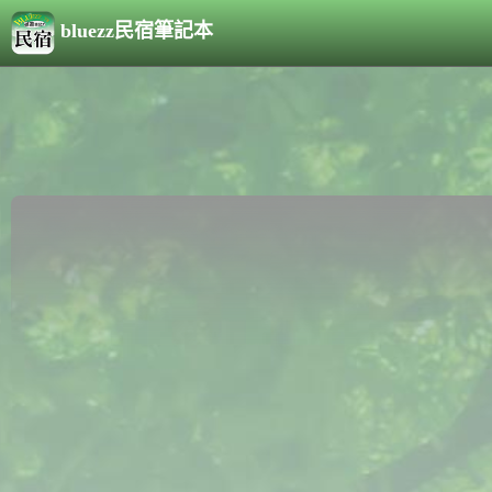
bluezz民宿筆記本