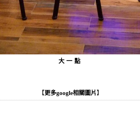
大一點
【
更多google相關圖片
】