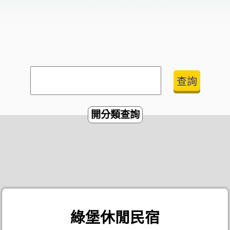
開分類查詢
綠堡休閒民宿