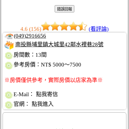
4.6 (156)
(看評論)
(049)2916656
南投縣埔里鎮大城里42鄰水裡巷28號
房間數：13間
參考房價：NT$ 5000～7500
※房價僅供參考，實際房價以店家為準※
E-Mail：
點我寄信
官網：
點我進入