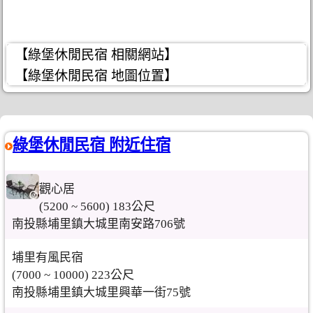
【綠堡休閒民宿 相關網站】
【綠堡休閒民宿 地圖位置】
綠堡休閒民宿 附近住宿
觀心居
(5200 ~ 5600) 183公尺
南投縣埔里鎮大城里南安路706號
埔里有風民宿
(7000 ~ 10000) 223公尺
南投縣埔里鎮大城里興華一街75號