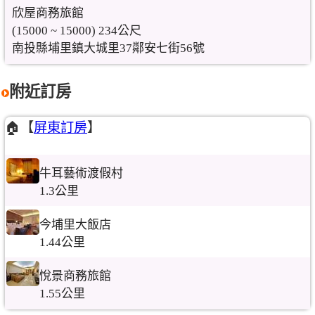
欣屋商務旅館
(15000 ~ 15000) 234公尺
南投縣埔里鎮大城里37鄰安七街56號
附近訂房
🏠【
屏東訂房
】
牛耳藝術渡假村
1.3公里
今埔里大飯店
1.44公里
悅景商務旅館
1.55公里