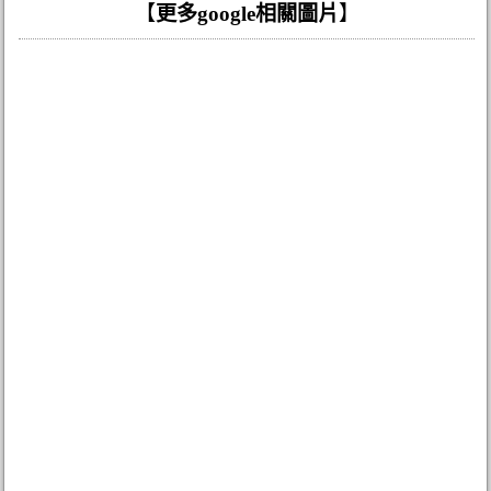
【
更多google相關圖片
】