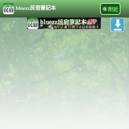
bluezz民宿筆記本
附近