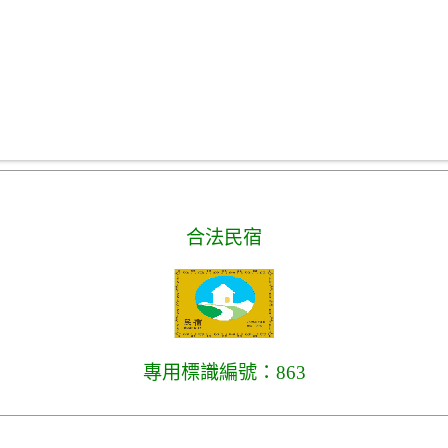
合法民宿
專用標識編號：863