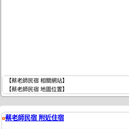
【蔡老師民宿 相關網站】
【蔡老師民宿 地圖位置】
蔡老師民宿 附近住宿