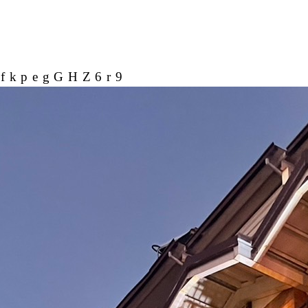
jLfkpegGHZ6r9