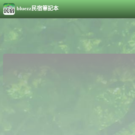
bluezz民宿筆記本