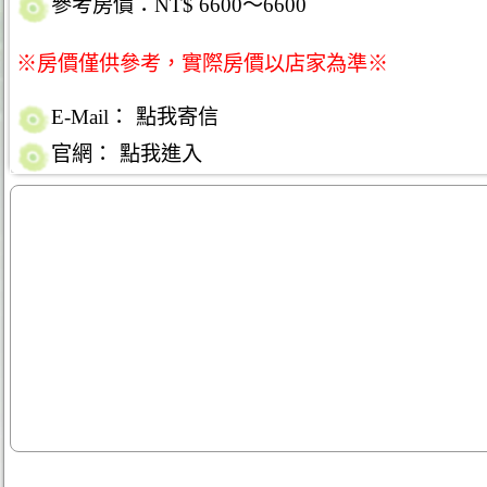
參考房價：NT$ 6600～6600
※房價僅供參考，實際房價以店家為準※
E-Mail：
點我寄信
官網：
點我進入