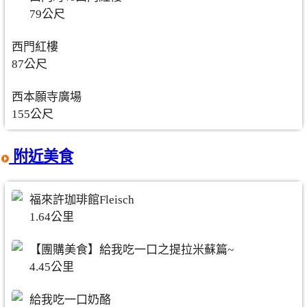
79公尺
西門紅樓
87公尺
西本願寺廣場
155公尺
附近美食
福來許珈琲館Fleisch
1.64公里
【團購美食】給我吃一口之提拉米蘇篇~
4.45公里
給我吃一口奶酪