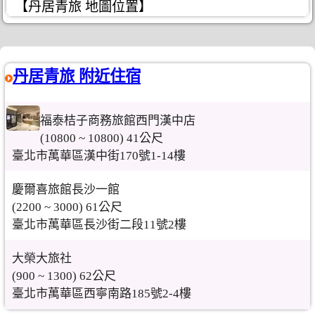
【丹居青旅 地圖位置】
丹居青旅 附近住宿
福泰桔子商務旅館西門漢中店
(10800 ~ 10800) 41公尺
臺北市萬華區漢中街170號1-14樓
慶爾喜旅館長沙一館
(2200 ~ 3000) 61公尺
臺北市萬華區長沙街二段11號2樓
大榮大旅社
(900 ~ 1300) 62公尺
臺北市萬華區西寧南路185號2-4樓