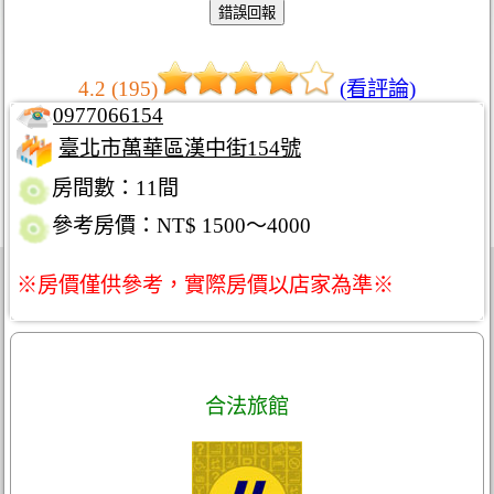
4.2 (195)
(看評論)
0977066154
臺北市萬華區漢中街154號
房間數：11間
參考房價：NT$ 1500～4000
※房價僅供參考，實際房價以店家為準※
合法旅館