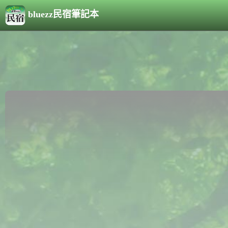
bluezz民宿筆記本