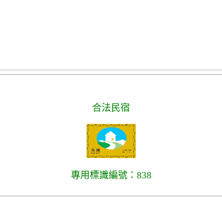
合法民宿
專用標識編號：838