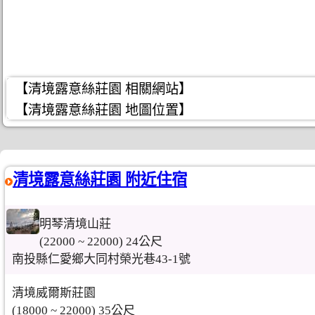
【清境露意絲莊園 相關網站】
【清境露意絲莊園 地圖位置】
清境露意絲莊園 附近住宿
明琴清境山莊
(22000 ~ 22000) 24公尺
南投縣仁愛鄉大同村榮光巷43-1號
清境威爾斯莊園
(18000 ~ 22000) 35公尺