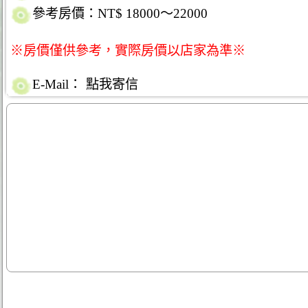
參考房價：NT$ 18000～22000
※房價僅供參考，實際房價以店家為準※
E-Mail：
點我寄信