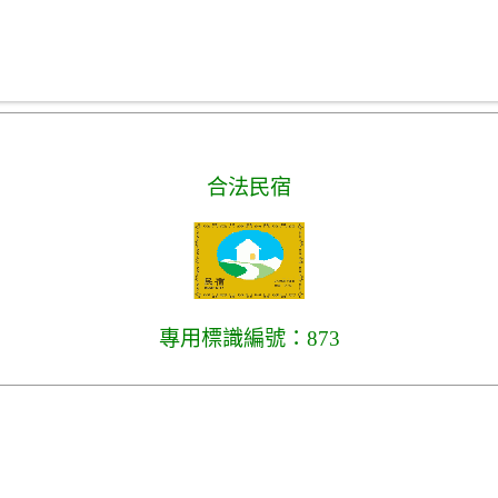
合法民宿
專用標識編號：873