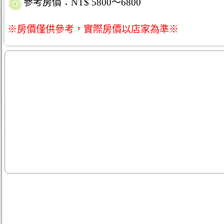
參考房價：NT$ 5800～6800
※房價僅供參考，實際房價以店家為準※