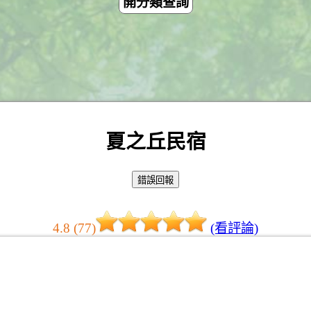
開分類查詢
夏之丘民宿
4.8 (77)
(看評論)