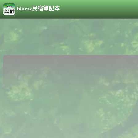
bluezz民宿筆記本