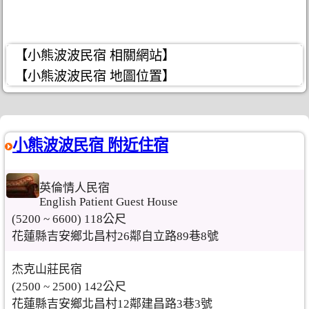
【小熊波波民宿 相關網站】
【小熊波波民宿 地圖位置】
小熊波波民宿 附近住宿
英倫情人民宿
English Patient Guest House
(5200 ~ 6600) 118公尺
花蓮縣吉安鄉北昌村26鄰自立路89巷8號
杰克山莊民宿
(2500 ~ 2500) 142公尺
花蓮縣吉安鄉北昌村12鄰建昌路3巷3號