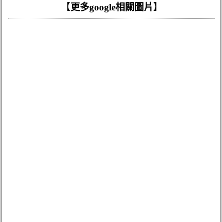
【
更多google相關圖片
】