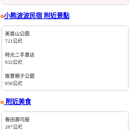
小熊波波民宿 附近景點
美崙山公園
721公尺
時光二手書店
932公尺
進豐親子公園
956公尺
附近美食
春田壽司屋
287公尺