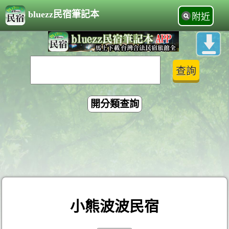
bluezz民宿筆記本
附近
開分類查詢
小熊波波民宿