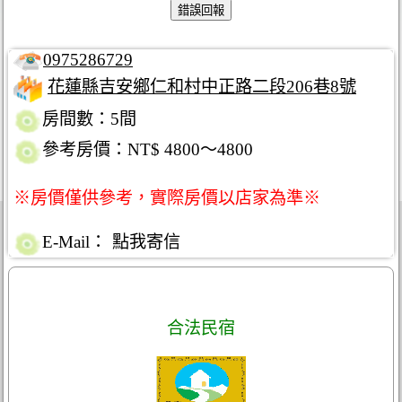
0975286729
花蓮縣吉安鄉仁和村中正路二段206巷8號
房間數：5間
參考房價：NT$ 4800～4800
※房價僅供參考，實際房價以店家為準※
E-Mail：
點我寄信
合法民宿