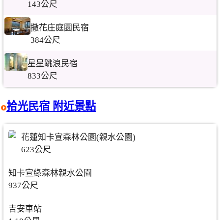
143公尺
撒花庄庭園民宿
384公尺
星星跳浪民宿
833公尺
拾光民宿 附近景點
花蓮知卡宣森林公園(親水公園)
623公尺
知卡宣綠森林親水公園
937公尺
吉安車站