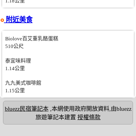
1.18公里
附近美食
Biolove百艾重乳酪蛋糕
510公尺
泰宜味料理
1.14公里
九九美式咖啡館
1.15公里
bluezz民宿筆記本
,本網使用政府開放資料,由bluezz
旅遊筆記本建置
授權條款