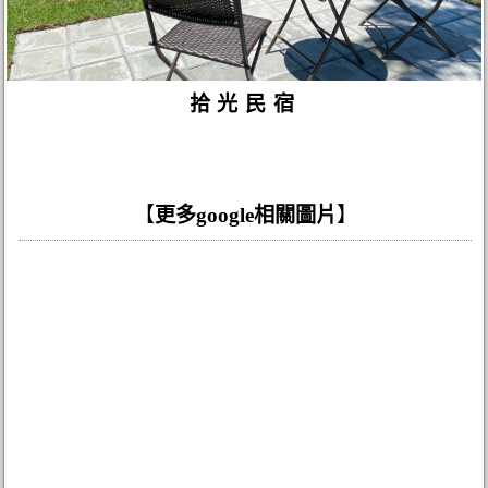
拾光民宿
【
更多google相關圖片
】